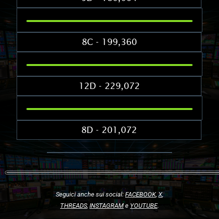
8C - 199,360
12D - 229,072
8D - 201,072
Seguici anche sui social:
FACEBOOK
,
X
,
THREADS
,
INSTAGRAM
e
YOUTUBE
.