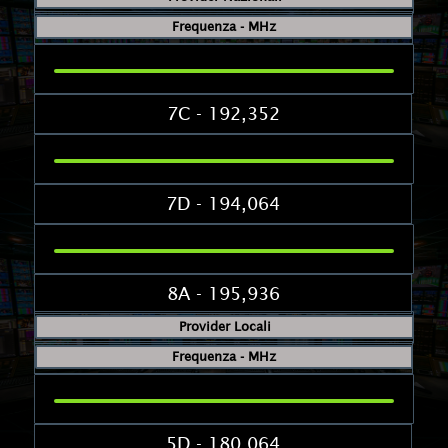
Frequenza - MHz
7C - 192,352
7D - 194,064
8A - 195,936
Provider Locali
Frequenza - MHz
5D - 180,064