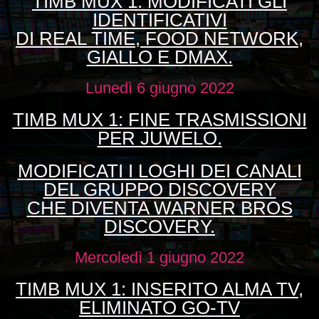
TIMB MUX 1: MODIFICATI GLI
IDENTIFICATIVI
DI REAL TIME, FOOD NETWORK,
GIALLO E DMAX.
Lunedì 6 giugno 2022
TIMB MUX 1: FINE TRASMISSIONI
PER JUWELO.
MODIFICATI I LOGHI DEI CANALI
DEL GRUPPO DISCOVERY
CHE DIVENTA WARNER BROS
DISCOVERY
.
Mercoledì 1 giugno 2022
TIMB MUX 1: INSERITO ALMA TV,
ELIMINATO GO-TV