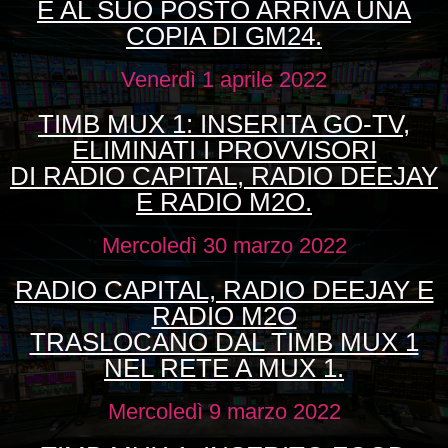
E AL SUO POSTO ARRIVA UNA
COPIA DI GM24.
Venerdì 1 aprile 2022
TIMB MUX 1: INSERITA GO-TV,
ELIMINATI I PROVVISORI
DI RADIO CAPITAL, RADIO DEEJAY
E RADIO M2O.
Mercoledì 30 marzo 2022
RADIO CAPITAL, RADIO DEEJAY E
RADIO M2O
TRASLOCANO DAL TIMB MUX 1
NEL RETE A MUX 1.
Mercoledì 9 marzo 2022