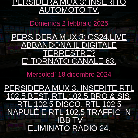
PERSIDERA MUX 3: INSERITO
AUTOMOTO TV.
Domenica 2 febbraio 2025
PERSIDERA MUX 3: CS24.LIVE
ABBANDONA IL DIGITALE
TERRESTRE?
E' TORNATO CANALE 63.
Mercoledì 18 dicembre 2024
PERSIDERA MUX 3: INSERITE RTL
102.5 BEST, RTL 102.5 BRO & SIS,
RTL 102.5 DISCO, RTL 102.5
NAPULÈ E RTL 102.5 TRAFFIC IN
HBB TV,
ELIMINATO RADIO 24.