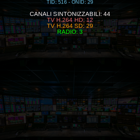
TID: 516 - ONID: 29
CANALI SINTONIZZABILI: 44
TV H.264 HD: 12
TV H.264 SD: 29
RADIO: 3