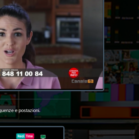
equenze e postazioni.