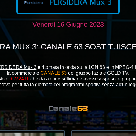
Venerdì 16 Giugno 2023
RA MUX 3: CANALE 63 SOSTITUISCE 
RSIDERA Mux 3
è ritornata in onda sulla LCN 63 e in MPEG-4 H
la commerciale
CANALE 63
del gruppo laziale GOLD TV.
sto di
GM24.IT
che da alcune settimane aveva sospeso le proprie
teva per tutta la giornata dei programmi sportivi senza alcun lo