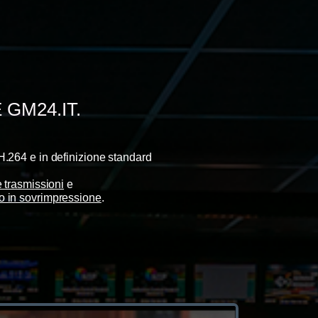
GM24.IT.
.264 e in definizione standard
 trasmissioni
e
go in sovrimpressione
.