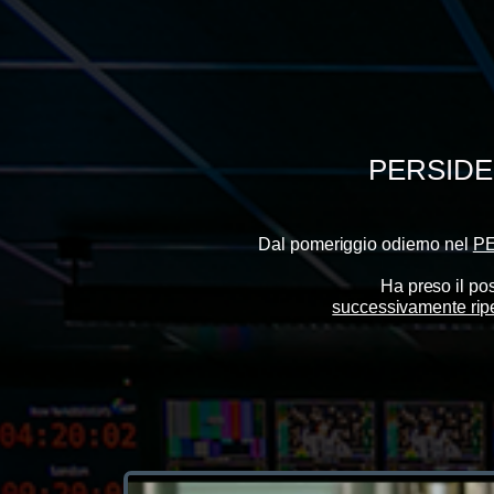
PERSIDE
Dal pomeriggio odierno nel
PE
Ha preso il po
successivamente ripe