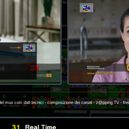
el mux con: dati tecnici - composizione dei canali - z@pping TV - fr