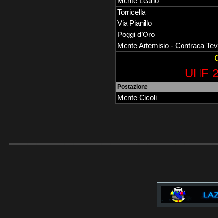
Monte Leano
Torricella
Via Pianillo
Poggi d’Oro
Monte Artemisio - Contrada Tev
UHF 2
Postazione
Monte Cicoli
______________________