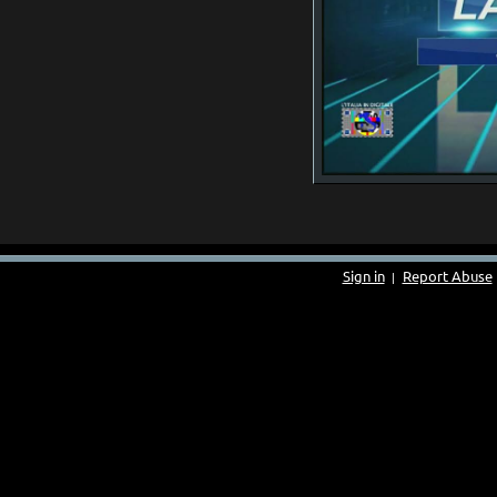
Sign in
Report Abuse
|