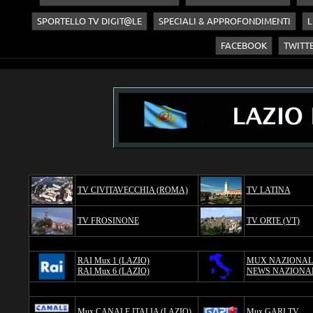
SPORTELLO TV DIGIT@LE
SPECIALI & APPROFONDIMENTI
L
FACEBOOK
TWITT
TV CIVITAVECCHIA (ROMA)
TV LATINA
TV FROSINONE
TV ORTE (VT)
RAI Mux 1 (LAZIO)
MUX NAZIONAL
RAI Mux 6 (LAZIO)
NEWS NAZIONA
Mux CANALE ITALIA (LAZIO)
Mux GARI TV