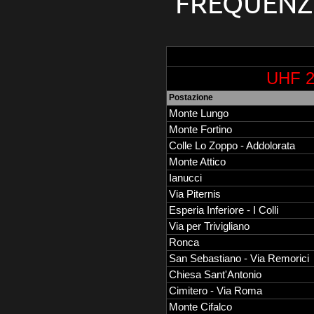
FREQUENZE
UHF 2
Postazione
Monte Lungo
Monte Fortino
Colle Lo Zoppo - Addolorata
Monte Attico
Ianucci
Via Piternis
Esperia Inferiore - I Colli
Via per Trivigliano
Ronca
San Sebastiano - Via Remorici
Chiesa Sant'Antonio
Cimitero - Via Roma
Monte Cifalco