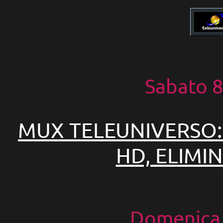
Sabato 
MUX TELEUNIVERSO:
HD, ELIMI
Domenica 