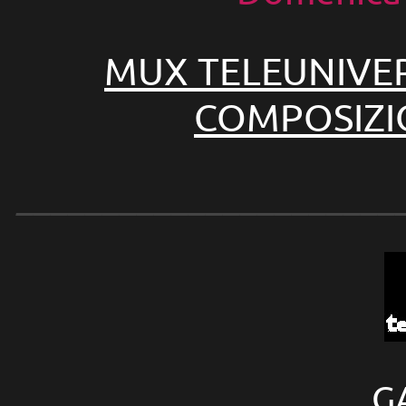
MUX TELEUNIVE
COMPOSIZI
______________________
G