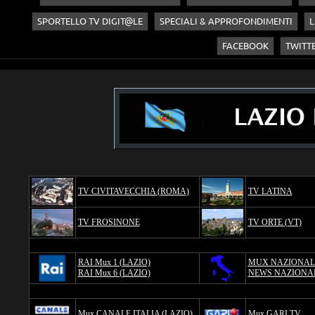
SPORTELLO TV DIGIT@LE
SPECIALI & APPROFONDIMENTI
L
FACEBOOK
TWITT
TV CIVITAVECCHIA (ROMA)
TV LATINA
TV FROSINONE
TV ORTE (VT)
RAI Mux 1 (LAZIO)
MUX NAZIONAL
RAI Mux 6 (LAZIO)
NEWS NAZIONA
Mux CANALE ITALIA (LAZIO)
Mux GARI TV