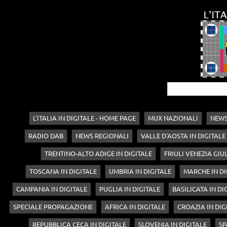
L'ITALIA IN DIGITALE - HOME PAGE
MUX NAZIONALI
NEWS
RADIO DAB
NEWS REGIONALI
VALLE D'AOSTA IN DIGITALE
TRENTINO-ALTO ADIGE IN DIGITALE
FRIULI VENEZIA GIUL
TOSCANA IN DIGITALE
UMBRIA IN DIGITALE
MARCHE IN DI
CAMPANIA IN DIGITALE
PUGLIA IN DIGITALE
BASILICATA IN DI
SPECIALE PROPAGAZIONE
AFRICA IN DIGITALE
CROAZIA IN DIG
REPUBBLICA CECA IN DIGITALE
SLOVENIA IN DIGITALE
SP