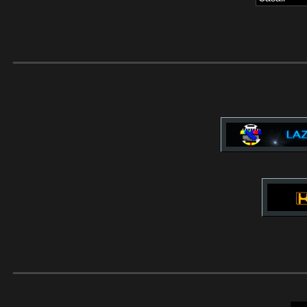
______________________
______________________