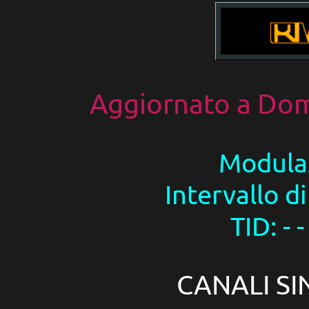
Aggiornato a
Dom
Modula
Intervallo di
TID: -
CANALI SI