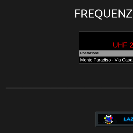
FREQUENZE
UHF 2
Postazione
Monte Paradiso - Via Casa
______________________