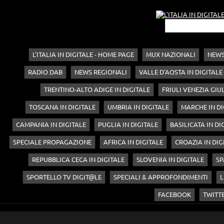
L'ITALIA IN DIGITALE - HOME PAGE
MUX NAZIONALI
NEWS
RADIO DAB
NEWS REGIONALI
VALLE D'AOSTA IN DIGITALE
TRENTINO-ALTO ADIGE IN DIGITALE
FRIULI VENEZIA GIUL
TOSCANA IN DIGITALE
UMBRIA IN DIGITALE
MARCHE IN DI
CAMPANIA IN DIGITALE
PUGLIA IN DIGITALE
BASILICATA IN DI
SPECIALE PROPAGAZIONE
AFRICA IN DIGITALE
CROAZIA IN DIG
REPUBBLICA CECA IN DIGITALE
SLOVENIA IN DIGITALE
SP
SPORTELLO TV DIGIT@LE
SPECIALI & APPROFONDIMENTI
L
FACEBOOK
TWITT