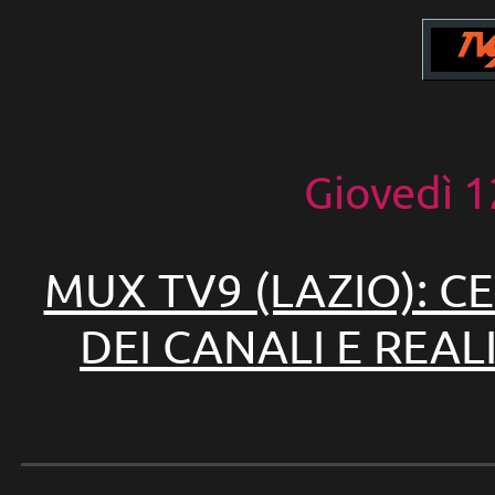
Giovedì 
MUX TV9 (LAZIO): C
DEI CANALI E REA
______________________