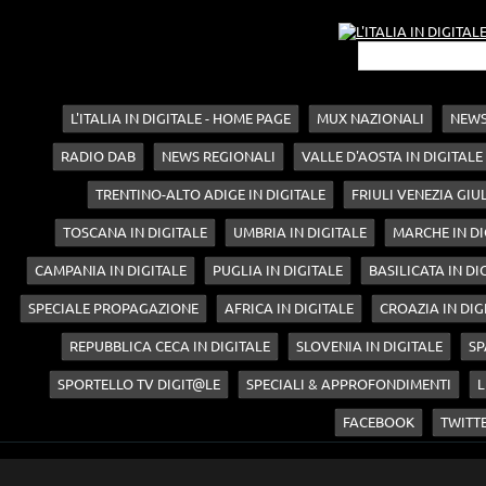
L'ITALIA IN DIGITALE - HOME PAGE
MUX NAZIONALI
NEWS
RADIO DAB
NEWS REGIONALI
VALLE D'AOSTA IN DIGITALE
TRENTINO-ALTO ADIGE IN DIGITALE
FRIULI VENEZIA GIUL
TOSCANA IN DIGITALE
UMBRIA IN DIGITALE
MARCHE IN DI
CAMPANIA IN DIGITALE
PUGLIA IN DIGITALE
BASILICATA IN DI
SPECIALE PROPAGAZIONE
AFRICA IN DIGITALE
CROAZIA IN DIG
REPUBBLICA CECA IN DIGITALE
SLOVENIA IN DIGITALE
SP
SPORTELLO TV DIGIT@LE
SPECIALI & APPROFONDIMENTI
L
FACEBOOK
TWITT