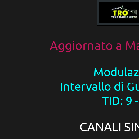
Aggiornato a
Ma
Modulaz
Intervallo di G
TID: 9 
CANALI SI