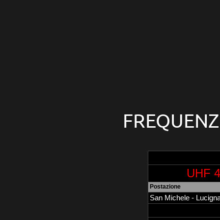
FREQUENZE
UHF 4
Postazione
San Michele - Lucign