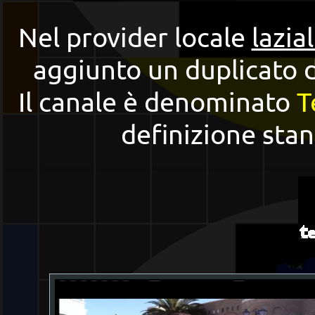
Nel provider locale
lazia
aggiunto un duplicato d
Il canale è denominato
T
definizione sta