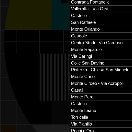
Contrada Fontanelle
Valleroffa - Via Orsi
Castello
San Raffaele
Monte Orlando
Cescole
Centro Studi - Via Carduso
Monte Raparolo
Via Caringi
Colle San Davino
Pisterzo - Chiesa San Michele
Monte Curio
Monte Circeo - Via Acropoli
Casali
Monte Pero
Castello
Monte Leano
Torricella
Via Pianillo
Poggi d’Oro