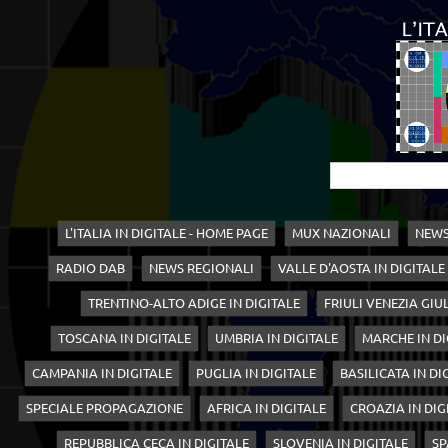
L'ITALIA IN DIGITALE - HOME PAGE
MUX NAZIONALI
NEWS
RADIO DAB
NEWS REGIONALI
VALLE D'AOSTA IN DIGITALE
TRENTINO-ALTO ADIGE IN DIGITALE
FRIULI VENEZIA GIUL
TOSCANA IN DIGITALE
UMBRIA IN DIGITALE
MARCHE IN DI
CAMPANIA IN DIGITALE
PUGLIA IN DIGITALE
BASILICATA IN DI
SPECIALE PROPAGAZIONE
AFRICA IN DIGITALE
CROAZIA IN DIG
REPUBBLICA CECA IN DIGITALE
SLOVENIA IN DIGITALE
SP