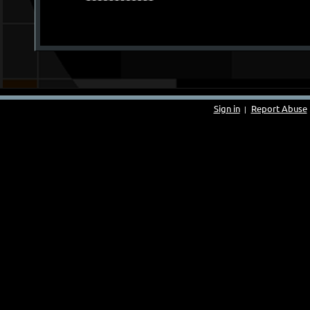
Sign in
Report Abuse
|