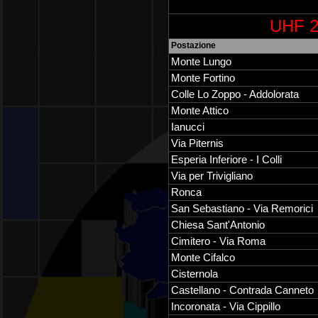
UHF 2
Postazione
Monte Lungo
Monte Fortino
Colle Lo Zoppo - Addolorata
Monte Attico
Ianucci
Via Piternis
Esperia Inferiore - I Colli
Via per Trivigliano
Ronca
San Sebastiano - Via Remorici
Chiesa Sant'Antonio
Cimitero - Via Roma
Monte Cifalco
Cisternola
Castellano - Contrada Canneto
Incoronata - Via Cippillo