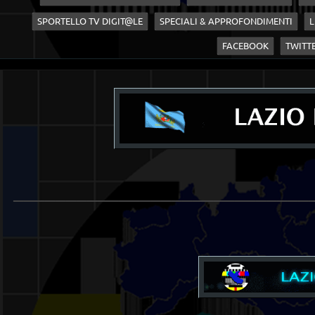
SPORTELLO TV DIGIT@LE
SPECIALI & APPROFONDIMENTI
L
FACEBOOK
TWITT
____________________________