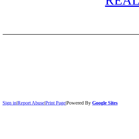
REAL
_____________________
Sign in
|
Report Abuse
|
Print Page
|
Powered By
Google Sites