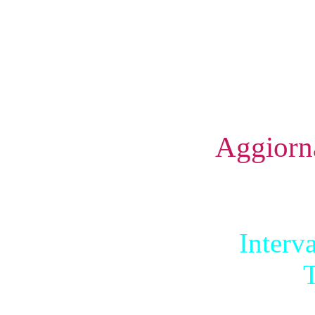
Aggiorn
Interv