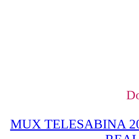
Do
MUX TELESABINA 20