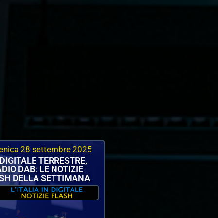
nica 28 settembre 2025
 DIGITALE TERRESTRE,
DIO DAB: LE NOTIZIE
SH DELLA SETTIMANA