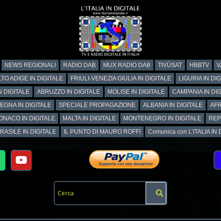
NEWS REGIONALI
RADIO DAB
MUX RADIO DAB
TIVÙSAT
HBBTV
V
TO ADIGE IN DIGITALE
FRIULI-VENEZIA GIULIA IN DIGITALE
LIGURIA IN DI
N DIGITALE
ABRUZZO IN DIGITALE
MOLISE IN DIGITALE
CAMPANIA IN DIG
EGNA IN DIGITALE
SPECIALE PROPAGAZIONE
ALBANIA IN DIGITALE
AFR
ONACO IN DIGITALE
MALTA IN DIGITALE
MONTENEGRO IN DIGITALE
REP
RASILE IN DIGITALE
IL PUNTO DI MAURO ROFFI
Comunica con L’ITALIA IN DI