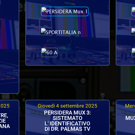
2025
Giovedì 4 settembre 2025
Mer
PERSIDERA MUX 3:
RE,
SISTEMATO
MUX
ZIE
L' IDENTIFICATIVO
MANA
DI DR. PALMAS TV