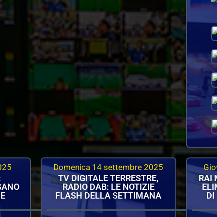
025
Domenica 14 settembre 2025
Gio
:
TV DIGITALE TERRESTRE,
RAI 
SSANO
RADIO DAB: LE NOTIZIE
ELI
NE
FLASH DELLA SETTIMANA
DI