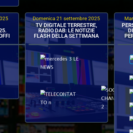
2025
Domenica 21 settembre 2025
Mar
TV DIGITALE TERRESTRE,
PER
25.
RADIO DAB: LE NOTIZIE
D
OFFI
FLASH DELLA SETTIMANA
PER