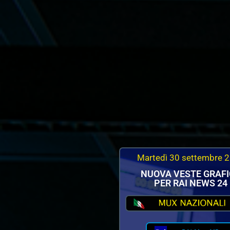
Martedì 30 settembre 
NUOVA VESTE GRAF
PER RAI NEWS 24