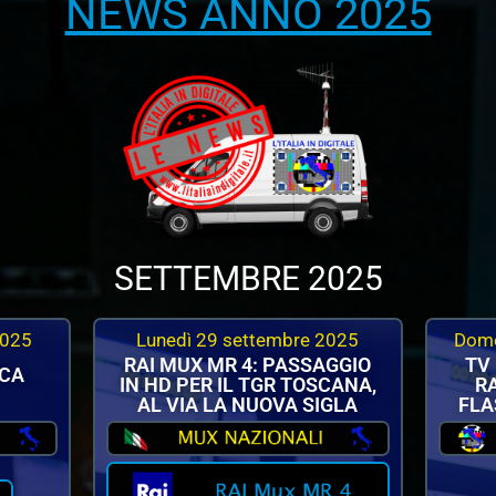
NEWS ANNO 2025
SETTEMBRE 2025
2025
Lunedì 29 settembre 2025
Dome
RAI MUX MR 4: PASSAGGIO
TV
ICA
IN HD PER IL TGR TOSCANA,
RA
AL VIA LA NUOVA SIGLA
FLA