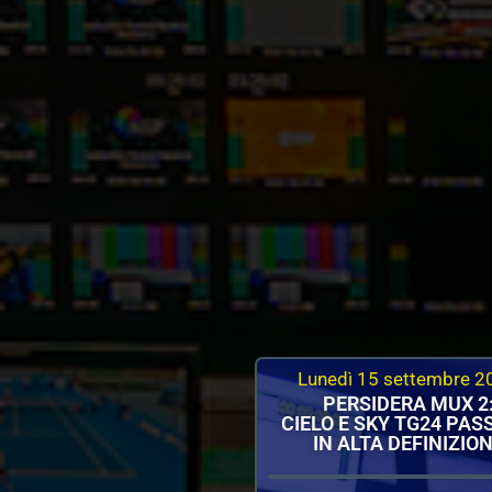
Lunedì 15 settembre 2
PERSIDERA MUX 2
CIELO E SKY TG24 PA
IN ALTA DEFINIZIO