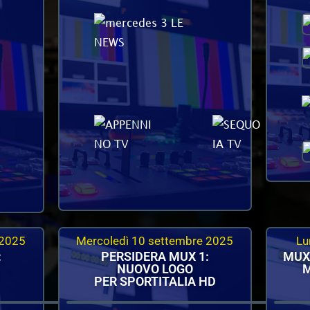
 2025
Mercoledì 10 settembre 2025
Lu
:
PERSIDERA MUX 1:
MUX
NUOVO LOGO
M
PER SPORTITALIA HD