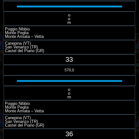
o
o
m
Poggio Nibbio
Monte Peglia
Monte Amiata – Vetta
Canepina (VT)
San Venanzo (TR)
Castel del Piano (GR)
33
570,0
o
o
m
Poggio Nibbio
Monte Peglia
Monte Amiata – Vetta
Canepina (VT)
San Venanzo (TR)
Castel del Piano (GR)
36