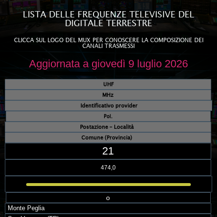
LISTA DELLE FREQUENZE TELEVISIVE DEL
DIGITALE TERRESTRE
CLICCA SUL LOGO DEL MUX PER CONOSCERE LA COMPOSIZIONE DEI
CANALI TRASMESSI
Aggiornata a giovedì 9 luglio 2026
UHF
MHz
Identificativo provider
Pol.
Postazione – Località
Comune (Provincia)
21
474,0
o
Monte Peglia