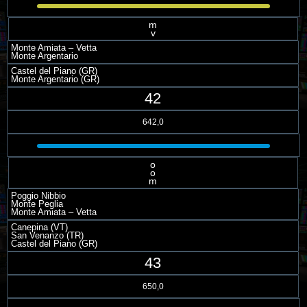
m
v
Monte Amiata – Vetta
Monte Argentario
Castel del Piano (GR)
Monte Argentario (GR)
42
642,0
o
o
m
Poggio Nibbio
Monte Peglia
Monte Amiata – Vetta
Canepina (VT)
San Venanzo (TR)
Castel del Piano (GR)
43
650,0