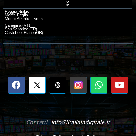
o
m
Poggio Nibbio
Monte Peglia
Monte Amiata – Vetta
Canepina (VT)
San Venanzo (TR)
Castel del Piano (GR)
Contatti:
info@litaliaindigitale.it