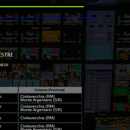
ESTRE
MESSI
Comune (Provincia)
o
Civitavecchia (RM)
Monte Argentario (GR)
o
Civitavecchia (RM)
Monte Argentario (GR)
o
Civitavecchia (RM)
o
Civitavecchia (RM)
Monte Argentario (GR)