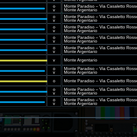
o
Monte Paradiso – Via Casaletto Ross
v
Monte Argentario
o
Monte Paradiso – Via Casaletto Ross
v
Monte Argentario
o
Monte Paradiso – Via Casaletto Ross
v
Monte Argentario
o
Monte Paradiso – Via Casaletto Ross
v
Monte Argentario
o
Monte Paradiso – Via Casaletto Ross
v
Monte Argentario
v
Monte Argentario
o
Monte Paradiso – Via Casaletto Ross
v
Monte Argentario
o
Monte Paradiso – Via Casaletto Ross
o
Monte Paradiso – Via Casaletto Ross
v
Monte Argentario
o
Monte Paradiso – Via Casaletto Ross
v
Monte Argentario