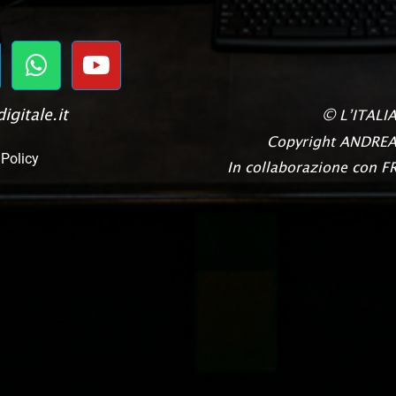
igitale.it
©
L’ITALI
Copyright
ANDREA
 Policy
In collaborazione con