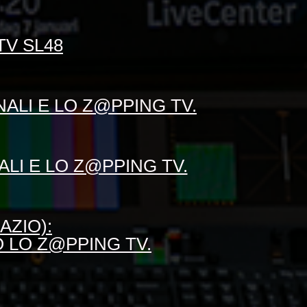
TV SL48
NALI E LO Z@PPING TV.
ALI E LO Z@PPING TV.
AZIO):
O LO Z@PPING TV.