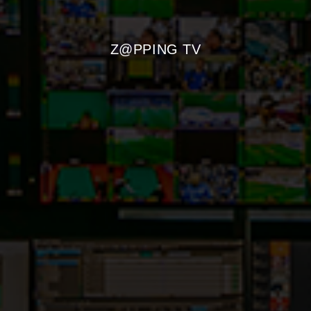
Z@PPING TV