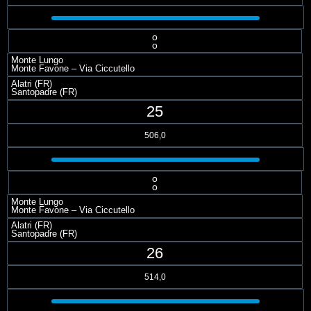
o
o
Monte Lungo
Monte Favone – Via Ciccutello
Alatri (FR)
Santopadre (FR)
25
506,0
o
o
Monte Lungo
Monte Favone – Via Ciccutello
Alatri (FR)
Santopadre (FR)
26
514,0