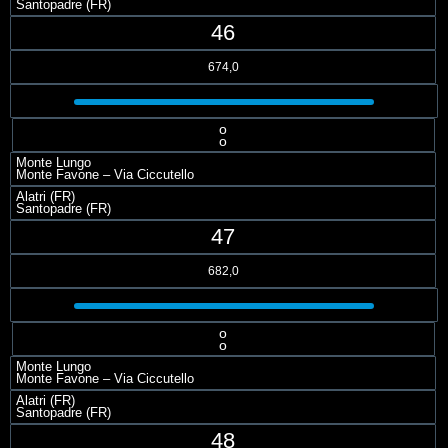
Santopadre (FR)
46
674,0
o
o
Monte Lungo
Monte Favone – Via Ciccutello
Alatri (FR)
Santopadre (FR)
47
682,0
o
o
Monte Lungo
Monte Favone – Via Ciccutello
Alatri (FR)
Santopadre (FR)
48