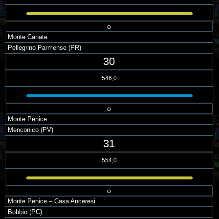
o
Monte Canate
Pellegrino Parmense (PR)
30
546,0
o
Monte Penice
Menconico (PV)
31
554,0
o
Monte Penice – Casa Anceresi
Bobbio (PC)