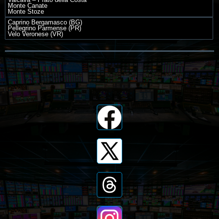
Monte Canate
Monte Stoze
Caprino Bergamasco (BG)
Pellegrino Parmense (PR)
Velo Veronese (VR)