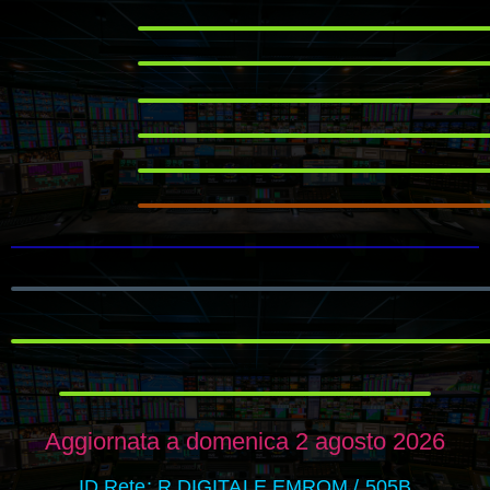
Aggiornata a domenica 2 agosto 2026
ID Rete: R.DIGITALE EMROM / 505B