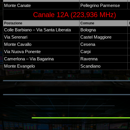
Monte Canate
Pellegrino Parmense
Canale 12A (223,936 MHz)
Postazione
Comune
Colle Barbiano – Via Santa Liberata
Bologna
Via Serenari
Castel Maggiore
Monte Cavallo
Cesena
Via Nuova Ponente
Carpi
Camerlona – Via Bagarina
Ravenna
Monte Evangelo
Scandiano