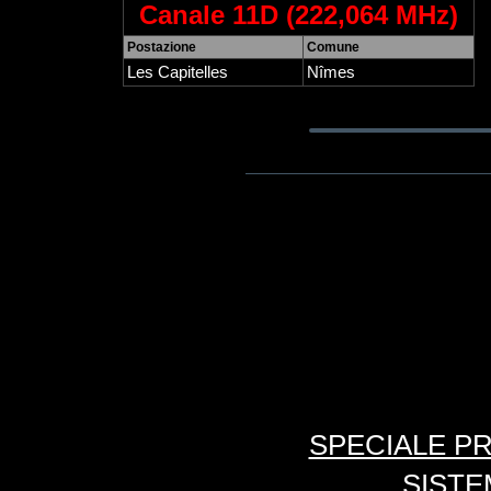
Canale 11D (222,064 MHz)
Postazione
Comune
Les Capitelles
Nîmes
SPECIALE PR
SISTE