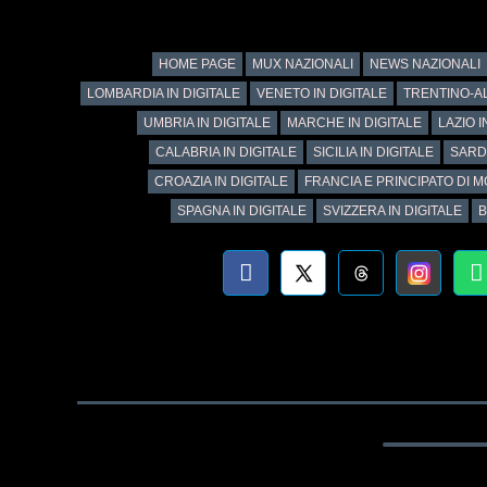
HOME PAGE
MUX NAZIONALI
NEWS NAZIONALI
LOMBARDIA IN DIGITALE
VENETO IN DIGITALE
TRENTINO-AL
UMBRIA IN DIGITALE
MARCHE IN DIGITALE
LAZIO I
CALABRIA IN DIGITALE
SICILIA IN DIGITALE
SARD
CROAZIA IN DIGITALE
FRANCIA E PRINCIPATO DI M
SPAGNA IN DIGITALE
SVIZZERA IN DIGITALE
B