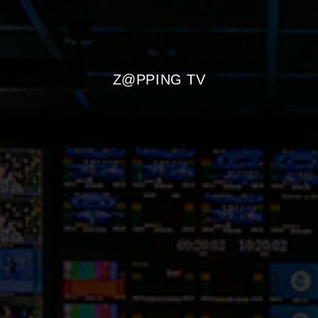
Z@PPING TV