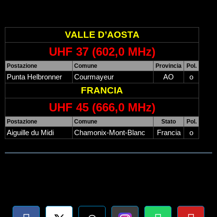
VALLE D’AOSTA
UHF 37 (602,0 MHz)
Postazione
Comune
Provincia
Pol.
Punta Helbronner
Courmayeur
AO
o
FRANCIA
UHF 45 (666,0 MHz)
Postazione
Comune
Stato
Pol.
Aiguille du Midi
Chamonix-Mont-Blanc
Francia
o