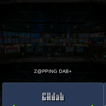
Z@PPING DAB+