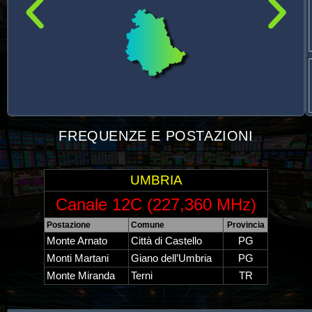
FREQUENZE E POSTAZIONI
UMBRIA
Canale 12C (227,360 MHz)
Postazione
Comune
Provincia
Monte Arnato
Città di Castello
PG
Monti Martani
Giano dell’Umbria
PG
Monte Miranda
Terni
TR