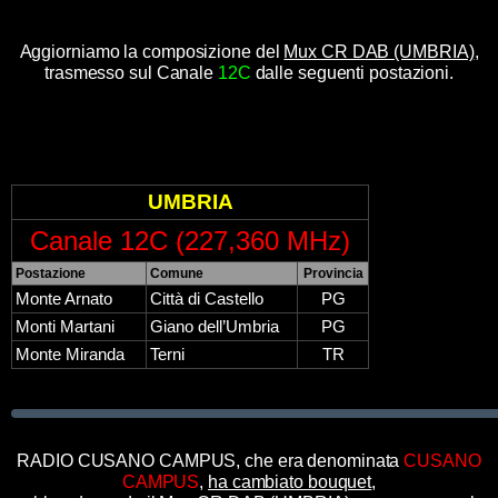
Aggiorniamo la composizione del
Mux CR DAB (UMBRIA)
,
trasmesso sul Canale
12C
dalle seguenti postazioni.
UMBRIA
Canale 12C (227,360 MHz)
Postazione
Comune
Provincia
Monte Arnato
Città di Castello
PG
Monti Martani
Giano dell’Umbria
PG
Monte Miranda
Terni
TR
RADIO CUSANO CAMPUS, che era denominata
CUSANO
CAMPUS
,
ha cambiato bouquet
,