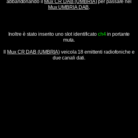
abbandonando il
Mux CR DAB (UMBRIA)
per passare nel
Mux UMBRIA DAB
.
Inoltre è stato inserito uno slot identificato
ch4
in portante
muta
.
Il
Mux CR DAB (UMBRIA)
veicola 18 emittenti radiofoniche e
due canali dati.