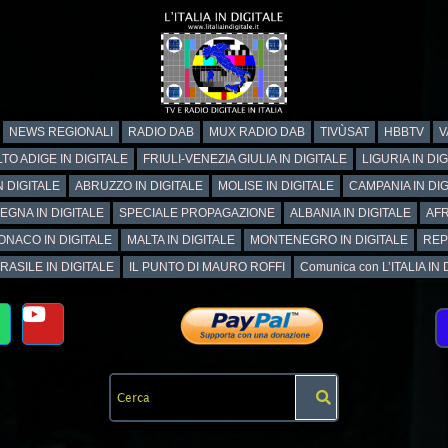
NEWS REGIONALI
RADIO DAB
MUX RADIO DAB
TIVÙSAT
HBBTV
V
TO ADIGE IN DIGITALE
FRIULI-VENEZIA GIULIA IN DIGITALE
LIGURIA IN DI
N DIGITALE
ABRUZZO IN DIGITALE
MOLISE IN DIGITALE
CAMPANIA IN DIG
EGNA IN DIGITALE
SPECIALE PROPAGAZIONE
ALBANIA IN DIGITALE
AFR
ONACO IN DIGITALE
MALTA IN DIGITALE
MONTENEGRO IN DIGITALE
REP
RASILE IN DIGITALE
IL PUNTO DI MAURO ROFFI
Comunica con L’ITALIA IN DI