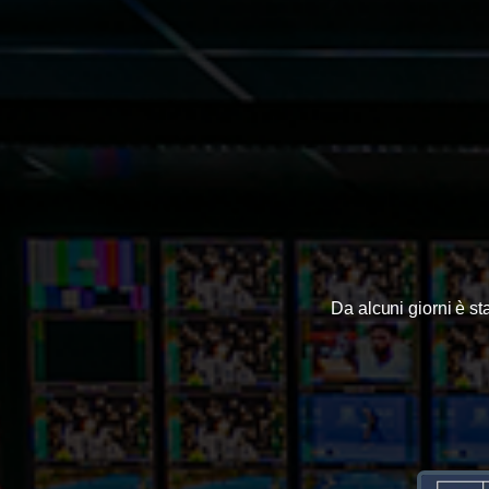
Da alcuni giorni è s