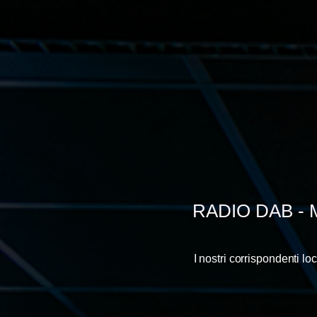
RADIO DAB - 
I nostri corrispondenti l