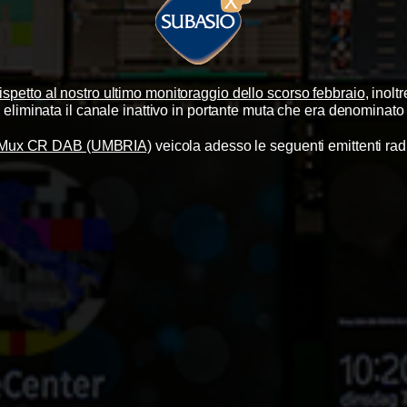
ispetto al nostro ultimo monitoraggio dello scorso febbraio
, inolt
o eliminata il canale inattivo in portante muta che era denominat
Mux CR DAB (UMBRIA)
veicola adesso le seguenti emittenti rad