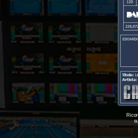
Rico
s