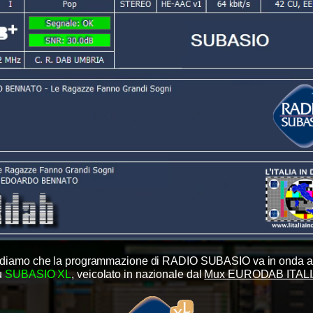
rdiamo che la programmazione di RADIO SUBASIO va in onda 
u
SUBASIO XL
, veicolato in nazionale dal
Mux EURODAB ITAL