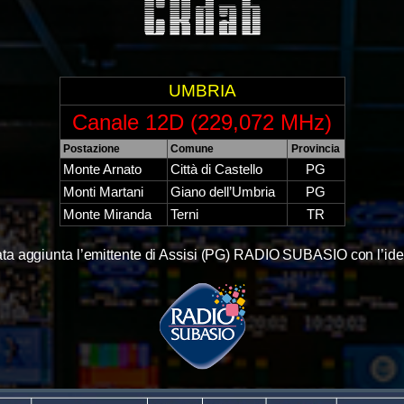
UMBRIA
Canale 12D (229,072 MHz)
Postazione
Comune
Provincia
Monte Arnato
Città di Castello
PG
Monti Martani
Giano dell’Umbria
PG
Monte Miranda
Terni
TR
tata aggiunta l’emittente di Assisi (PG) RADIO SUBASIO con l’iden