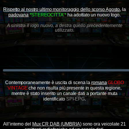
Rispetto al nostro ultimo monitoraggio dello scorso Agosto
, la
padovana
*STEREOCITTA’*
ha adottato un nuovo logo.
A sinistra il logo nuovo, a destra quello precedentemente
utilizzato.
Contemporaneamente è uscita di scena la
romana
GLOBO
VINTAGE
che non risulta più presente in questa regione,
mentre è stato inserito un canale dati a portante muta
identificato
SPI-EPG
.
All’interno del
Mux CR DAB (UMBRIA)
sono ora veicolate 21