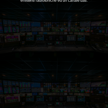
emittenti radiofoniche ed un canale dati.