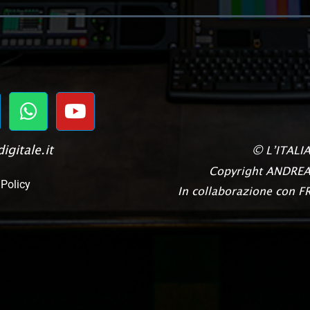
igitale.it
©
L’ITALI
Copyright
ANDREA
 Policy
In collaborazione con