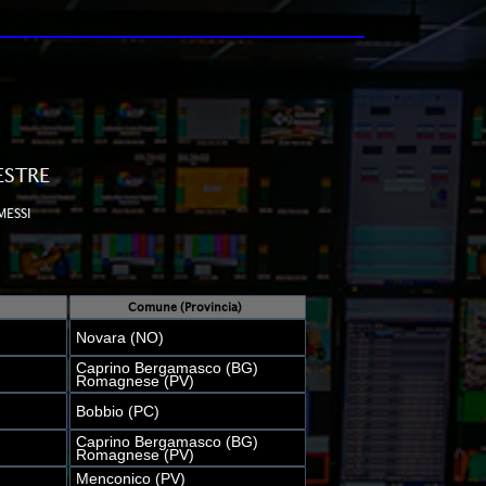
ESTRE
MESSI
Comune (Provincia)
Novara (NO)
Caprino Bergamasco (BG)
Romagnese (PV)
Bobbio (PC)
Caprino Bergamasco (BG)
Romagnese (PV)
Menconico (PV)