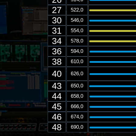
27
522,0
30
546,0
31
554,0
34
578,0
36
594,0
38
610,0
40
626,0
43
650,0
44
658,0
45
666,0
46
674,0
48
690,0