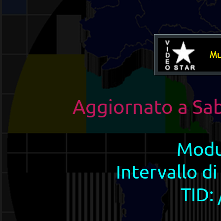
Aggiornato a
Sa
Modu
Intervallo di
TID: 