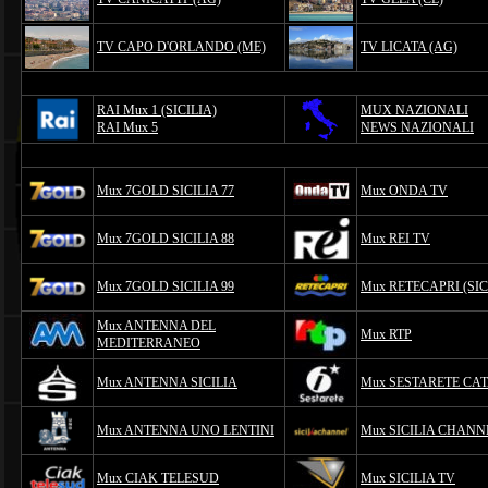
TV CAPO D'ORLANDO (ME)
TV LICATA (AG)
RAI Mux 1 (SICILIA)
MUX NAZIONALI
RAI Mux 5
NEWS NAZIONALI
Mux 7GOLD SICILIA 77
Mux ONDA TV
Mux 7GOLD SICILIA 88
Mux REI TV
Mux 7GOLD SICILIA 99
Mux RETECAPRI (SIC
Mux ANTENNA DEL
Mux RTP
MEDITERRANEO
Mux ANTENNA SICILIA
Mux SESTARETE CA
Mux ANTENNA UNO LENTINI
Mux SICILIA CHANN
Mux CIAK TELESUD
Mux SICILIA TV