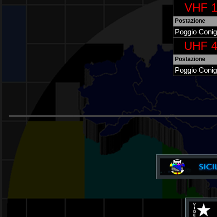
VHF 1
Postazione
Poggio Conig
UHF 4
Postazione
Poggio Conig
______________________