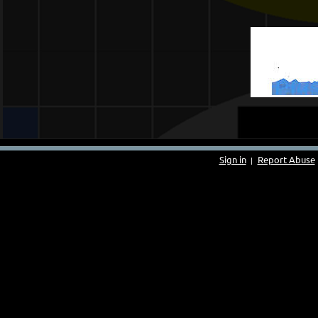
Sign in
Report Abuse
|