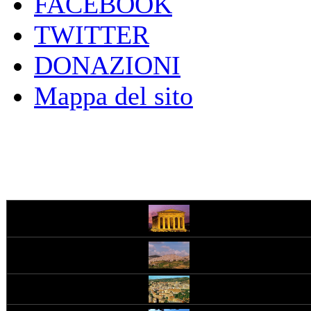
FACEBOOK
TWITTER
DONAZIONI
Mappa del sito