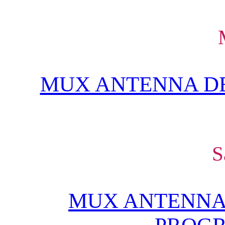
MUX ANTENNA DE
S
MUX ANTENNA 