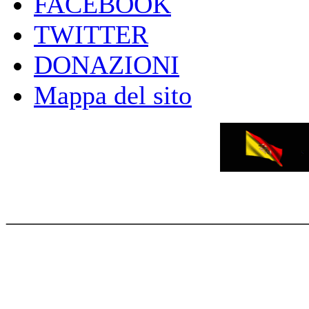
FACEBOOK
TWITTER
DONAZIONI
Mappa del sito
_____________________