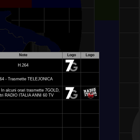
Note
Logo
Logo
H.264
64 - Trasmette TELEJONICA
 In alcuni orari trasmette 7GOLD,
altri RADIO ITALIA ANNI 60 TV