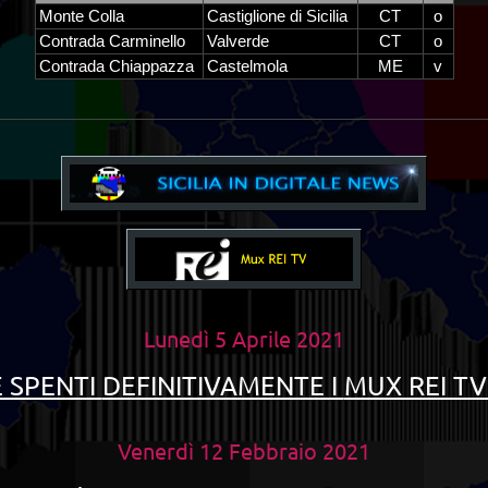
Monte Colla
Castiglione di Sicilia
CT
o
Contrada Carminello
Valverde
CT
o
Contrada Chiappazza
Castelmola
ME
v
_________________________________________________
Lunedì 5 Aprile 2021
 SPENTI
DEFINITIVAMENTE I
MUX REI TV
Venerdì 12 Febbraio 2021