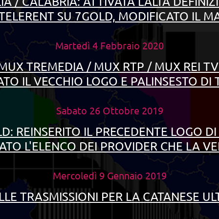
LIA /
CALABRIA: ATTIVATA L'ALTA DEFINIZ
 TELERENT SU 7GOLD, MODIFICATO IL M
Martedì 4
Febbraio 2020
MUX TREMEDIA /
MUX RTP / MUX REI TV
ATO IL VECCHIO LOGO E PALINSESTO DI
Sabato 26
Ottobre
2019
D: REINSERITO IL PRECEDENTE LOGO DI
TO L'ELENCO DEI PROVIDER CHE LA V
Mercoledì 9 Gennaio 2019
LLE TRASMISSIONI PER LA CATANESE UL
_________________________
________________________