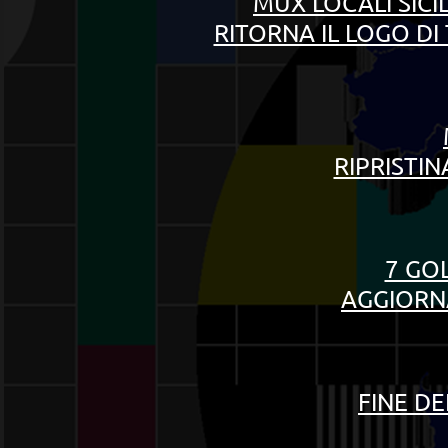
MUX LOCALI
SICI
RITORNA IL LOGO DI
RIPRISTIN
7 GOL
AGGIORNA
FINE DE
______