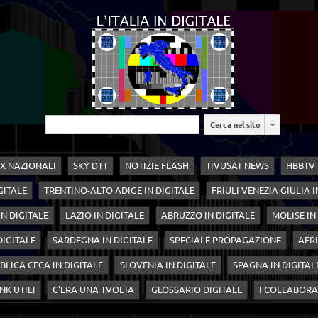
Cerca nel sito
X NAZIONALI
SKY DTT
NOTIZIE FLASH
TIVUSAT NEWS
HBBTV
GITALE
TRENTINO-ALTO ADIGE IN DIGITALE
FRIULI VENEZIA GIULIA I
N DIGITALE
LAZIO IN DIGITALE
ABRUZZO IN DIGITALE
MOLISE IN
 DIGITALE
SARDEGNA IN DIGITALE
SPECIALE PROPAGAZIONE
AFRI
BLICA CECA IN DIGITALE
SLOVENIA IN DIGITALE
SPAGNA IN DIGITAL
NK UTILI
C'ERA UNA TVOLTA
GLOSSARIO DIGITALE
I COLLABORA