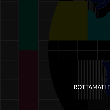
_______
ROTTAMATI E