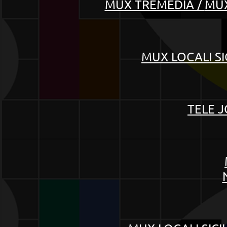
MUX TREMEDIA /
MUX
MUX LOCALI
SI
TELE 