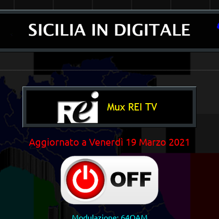
_________________________________________________
Aggiornato a
Venerdì 19 Marzo 2021
Modulazione: 64QAM