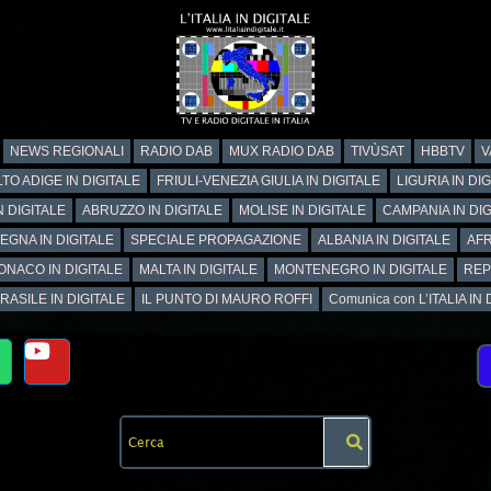
NEWS REGIONALI
RADIO DAB
MUX RADIO DAB
TIVÙSAT
HBBTV
V
TO ADIGE IN DIGITALE
FRIULI-VENEZIA GIULIA IN DIGITALE
LIGURIA IN DI
N DIGITALE
ABRUZZO IN DIGITALE
MOLISE IN DIGITALE
CAMPANIA IN DIG
EGNA IN DIGITALE
SPECIALE PROPAGAZIONE
ALBANIA IN DIGITALE
AFR
ONACO IN DIGITALE
MALTA IN DIGITALE
MONTENEGRO IN DIGITALE
REP
RASILE IN DIGITALE
IL PUNTO DI MAURO ROFFI
Comunica con L’ITALIA IN DI