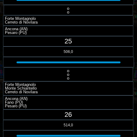
o
o
Forte Montagnolo
Cerreto di Novilara
Ancona (AN)
Pesaro (PU)
25
506,0
o
o
o
Forte Montagnolo
Monte Schiantello
Cerreto di Novilara
Ancona (AN)
Fano (PU)
Pesaro (PU)
26
514,0