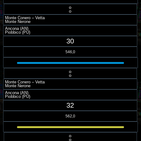
o
o
Monte Conero – Vetta
Monte Nerone
Ancona (AN)
Piobbico (PU)
30
546,0
o
o
Monte Conero – Vetta
Monte Nerone
Ancona (AN)
Piobbico (PU)
32
562,0
o
o