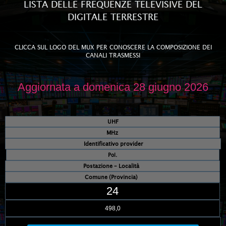
LISTA DELLE FREQUENZE TELEVISIVE DEL
DIGITALE TERRESTRE
CLICCA SUL LOGO DEL MUX PER CONOSCERE LA COMPOSIZIONE DEI
CANALI TRASMESSI
Aggiornata a domenica 28 giugno 2026
UHF
MHz
Identificativo provider
Pol.
Postazione – Località
Comune (Provincia)
24
498,0