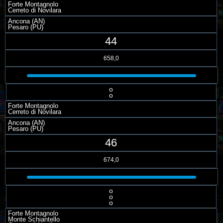
Forte Montagnolo
Cerreto di Novilara
Ancona (AN)
Pesaro (PU)
44
658,0
o
o
Forte Montagnolo
Cerreto di Novilara
Ancona (AN)
Pesaro (PU)
46
674,0
o
o
o
Forte Montagnolo
Monte Schiantello