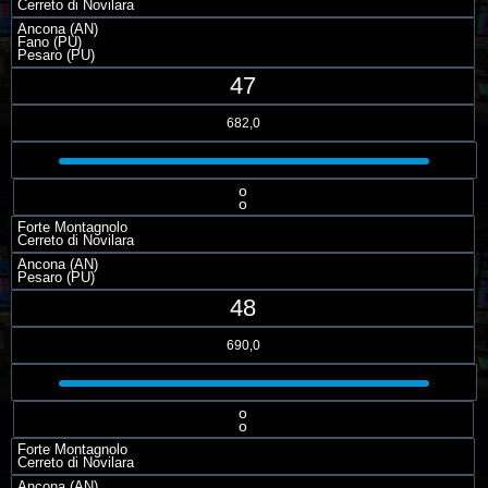
Cerreto di Novilara
Ancona (AN)
Fano (PU)
Pesaro (PU)
47
682,0
o
o
Forte Montagnolo
Cerreto di Novilara
Ancona (AN)
Pesaro (PU)
48
690,0
o
o
Forte Montagnolo
Cerreto di Novilara
Ancona (AN)