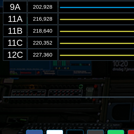
9A
202,928
11A
216,928
11B
218,640
11C
220,352
12C
227,360