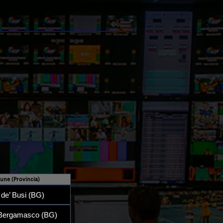
ne (Provincia)
 de’ Busi (BG)
 Bergamasco (BG)