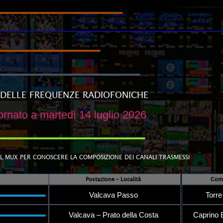
 DELLE FREQUENZE RADIOFONICHE
rnato a martedì 14 luglio 2026
L MUX PER CONOSCERE LA COMPOSIZIONE DEI CANALI TRASMESSI
Postazione – Località
Comu
Valcava Passo
Torre
Valcava – Prato della Costa
Caprino