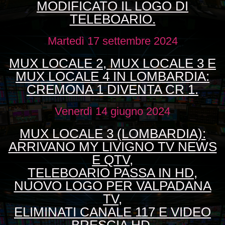
MODIFICATO IL LOGO DI
TELEBOARIO.
Martedì 17 settembre 2024
MUX LOCALE 2, MUX LOCALE 3 E
MUX LOCALE 4 IN LOMBARDIA:
CREMONA 1 DIVENTA CR 1.
Venerdì 14 giugno 2024
MUX LOCALE 3 (LOMBARDIA):
ARRIVANO MY LIVIGNO TV NEWS
E QTV,
TELEBOARIO PASSA IN HD,
NUOVO LOGO PER VALPADANA
TV,
ELIMINATI CANALE 117 E VIDEO
BRESCIA HD.