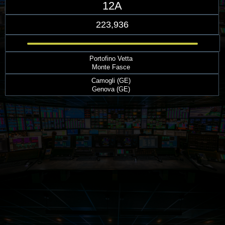
12A
223,936
Portofino Vetta
Monte Fasce
Camogli (GE)
Genova (GE)