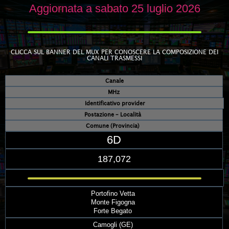
Aggiornata a sabato 25 luglio 2026
CLICCA SUL BANNER DEL MUX PER CONOSCERE LA COMPOSIZIONE DEI
CANALI TRASMESSI
Canale
MHz
Identificativo provider
Postazione – Località
Comune (Provincia)
6D
187,072
Portofino Vetta
Monte Figogna
Forte Begato
Camogli (GE)