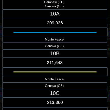
Ceranesi (GE)
Genova (GE)
10A
209,936
Monte Fasce
Genova (GE)
10B
211,648
Monte Fasce
Genova (GE)
10C
213,360