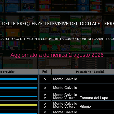
A DELLE FREQUENZE TELEVISIVE DEL DIGITALE TERR
CA SUL LOGO DEL MUX PER CONOSCERE LA COMPOSIZIONE DEI CANALI TRAS
Aggiornato a domenica 2 agosto 2026
Pol.
ivo provider
Postazione – Località
o
Monte Calvello
o
Monte Calvello
v
Monte Calvello
v
Monte Vulture – Fontana del Lupo
o
Monte Calvello
o
Monte Vulture – Rifugio
v
Monte Calvello