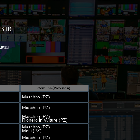
ESTRE
MESSI
Comune (Provincia)
Maschito (PZ)
Maschito (PZ)
Maschito (PZ)
Rionero in Vulture (PZ)
Maschito (PZ)
Melfi (PZ)
Maschito (PZ)