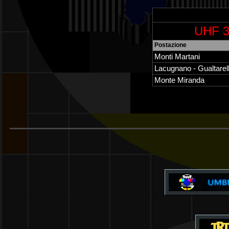
UHF 3
Postazione
Monti Martani
Lacugnano - Gualtarel
Monte Miranda
______________________