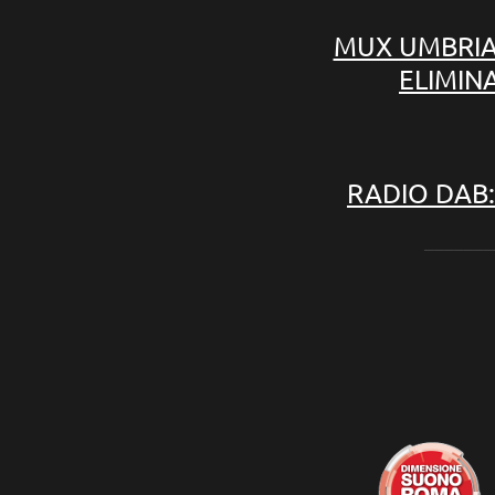
MUX UMBRIA 
ELIMIN
RADIO DAB:
_______