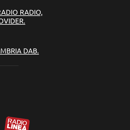
RADIO RADIO,
OVIDER.
UMBRIA DAB.
________