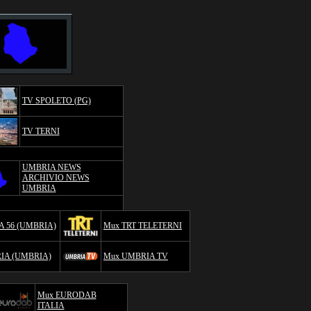
TV SPOLETO (PG)
TV TERNI
UMBRIA NEWS
ARCHIVIO NEWS
UMBRIA
 56 (UMBRIA)
Mux TRT TELETERNI
IA (UMBRIA)
Mux UMBRIA TV
Mux EURODAB
ITALIA