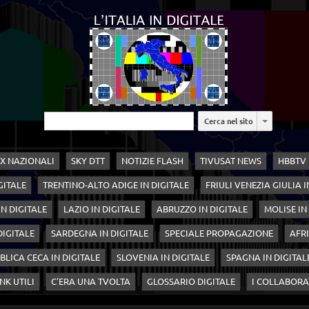
Cerca nel sito
X NAZIONALI
SKY DTT
NOTIZIE FLASH
TIVUSAT NEWS
HBBTV
GITALE
TRENTINO-ALTO ADIGE IN DIGITALE
FRIULI VENEZIA GIULIA I
N DIGITALE
LAZIO IN DIGITALE
ABRUZZO IN DIGITALE
MOLISE IN
 DIGITALE
SARDEGNA IN DIGITALE
SPECIALE PROPAGAZIONE
AFRI
BLICA CECA IN DIGITALE
SLOVENIA IN DIGITALE
SPAGNA IN DIGITAL
NK UTILI
C'ERA UNA TVOLTA
GLOSSARIO DIGITALE
I COLLABORA