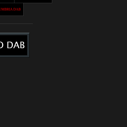
UMBRIA DAB
________________________