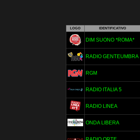
LOGO
IDENTIFICATIVO
DIM SUONO *ROMA*
RADIO GENTEUMBRA
RGM
RADIO ITALIA 5
RADIO LINEA
ONDA LIBERA
RADIO ORTE