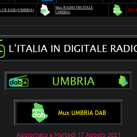
Mux RADIO DIGITALE
x CR DAB (UMBRIA)
Mux 
UMBRIA
_________________________________________________________________________________________
Aggiornato a
Martedì 17 Agosto 2021