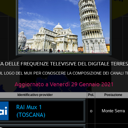
TA DELLE FREQUENZE TELEVISIVE DEL DIGITALE TERRE
UL LOGO DEL MUX PER CONOSCERE LA COMPOSIZIONE DEI CANALI 
Aggiornato a
Venerdì 29
Gennaio 2021
Identificativo provider
Pol.
Postazione
o
Monte Serra