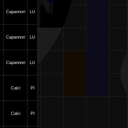
Capannori
LU
Capannori
LU
Capannori
LU
Calci
PI
Calci
PI