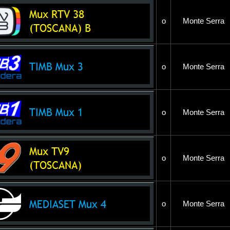
o
Monte Serra
o
Monte Serra
o
Monte Serra
o
Monte Serra
o
Monte Serra