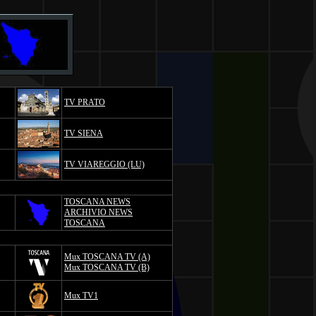
TV PRATO
TV SIENA
TV VIAREGGIO (LU)
TOSCANA NEWS
ARCHIVIO NEWS
TOSCANA
Mux TOSCANA TV (A)
Mux TOSCANA TV (B)
Mux TV1