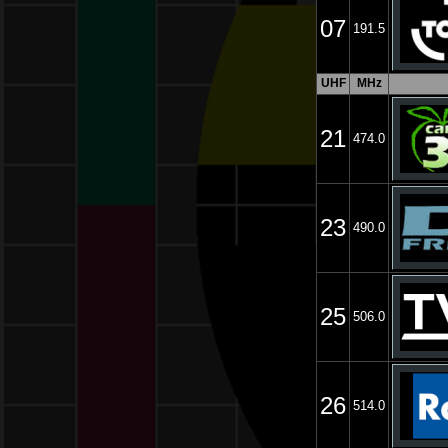
07
191.5
UHF
MHz
21
474.0
23
490.0
25
506.0
26
514.0