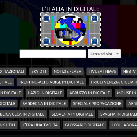
Cerca nel sito
X NAZIONALI
SKY DTT
NOTIZIE FLASH
TIVUSAT NEWS
HBBTV
GITALE
TRENTINO-ALTO ADIGE IN DIGITALE
FRIULI VENEZIA GIULIA I
N DIGITALE
LAZIO IN DIGITALE
ABRUZZO IN DIGITALE
MOLISE IN
 DIGITALE
SARDEGNA IN DIGITALE
SPECIALE PROPAGAZIONE
AFRI
BLICA CECA IN DIGITALE
SLOVENIA IN DIGITALE
SPAGNA IN DIGITAL
NK UTILI
C'ERA UNA TVOLTA
GLOSSARIO DIGITALE
I COLLABORA