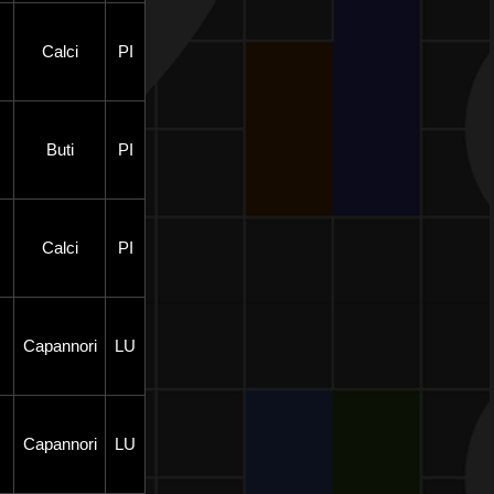
Calci
PI
Buti
PI
Calci
PI
Capannori
LU
Capannori
LU