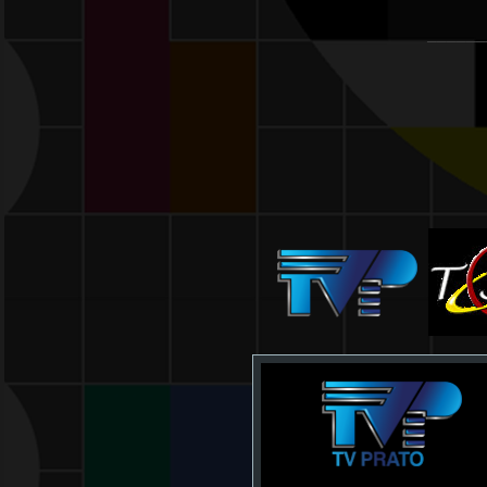
______