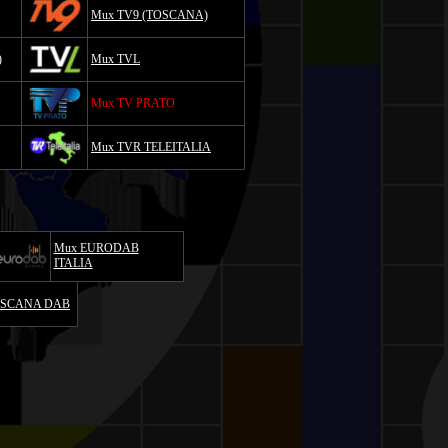
Mux TV9 (TOSCANA)
)
Mux TVL
Mux TV PRATO
Mux TVR TELEITALIA
Mux EURODAB
ITALIA
OSCANA DAB