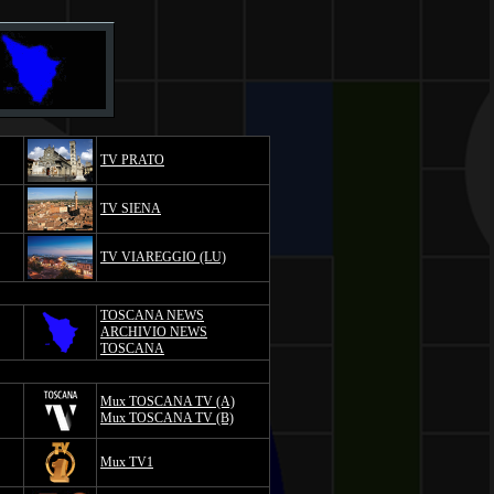
TV PRATO
TV SIENA
TV VIAREGGIO (LU)
TOSCANA NEWS
ARCHIVIO NEWS
TOSCANA
Mux TOSCANA TV (A)
Mux TOSCANA TV (B)
Mux TV1