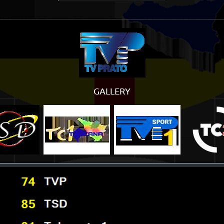
_________________________________________________
GALLERY