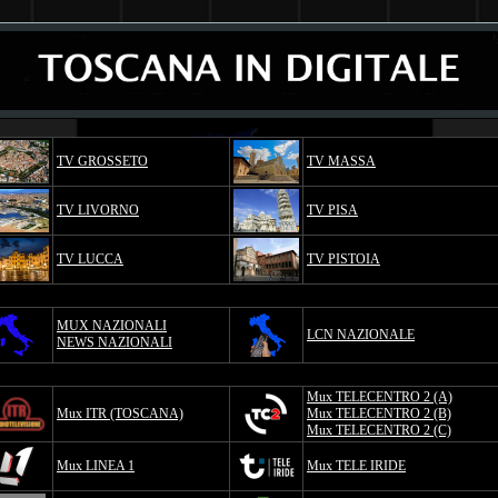
TV GROSSETO
TV MASSA
TV LIVORNO
TV PISA
TV LUCCA
TV PISTOIA
MUX NAZIONALI
LCN NAZIONALE
NEWS NAZIONALI
Mux TELECENTRO 2 (A)
Mux ITR (TOSCANA)
Mux TELECENTRO 2 (B)
Mux TELECENTRO 2 (C)
Mux LINEA 1
Mux TELE IRIDE