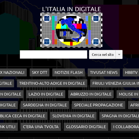
Cerca nel sito
X NAZIONALI
SKY DTT
NOTIZIE FLASH
TIVUSAT NEWS
HBBTV
GITALE
TRENTINO-ALTO ADIGE IN DIGITALE
FRIULI VENEZIA GIULIA I
N DIGITALE
LAZIO IN DIGITALE
ABRUZZO IN DIGITALE
MOLISE IN
 DIGITALE
SARDEGNA IN DIGITALE
SPECIALE PROPAGAZIONE
AFRI
BLICA CECA IN DIGITALE
SLOVENIA IN DIGITALE
SPAGNA IN DIGITAL
NK UTILI
C'ERA UNA TVOLTA
GLOSSARIO DIGITALE
I COLLABORA