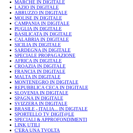
MARCHE IN DIGITALE
LAZIO IN DIGITALE
ABRUZZO IN DIGITALE
MOLISE IN DIGITALE
CAMPANIA IN DIGITALE
PUGLIA IN DIGITALE
BASILICATA IN DIGITALE
CALABRIA IN DIGITALE
SICILIA IN DIGITALE
SARDEGNA IN DIGITALE
SPECIALE PROPAGAZIONE
AFRICA IN DIGITALE
CROAZIA IN DIGITALE
FRANCIA IN DIGITALE
MALTA IN DIGITALE
MONTENEGRO IN DIGITALE
REPUBBLICA CECA IN DIGITALE
SLOVENIA IN DIGITALE
SPAGNA IN DIGITALE
SVIZZERA IN DIGITALE
BRASILE - ITALIA... IN DIGITALE
SPORTELLO TV DIGIT@LE
SPECIALI & APPROFONDIMENTI
LINK UTILI
C'ERA UNA TVOLTA