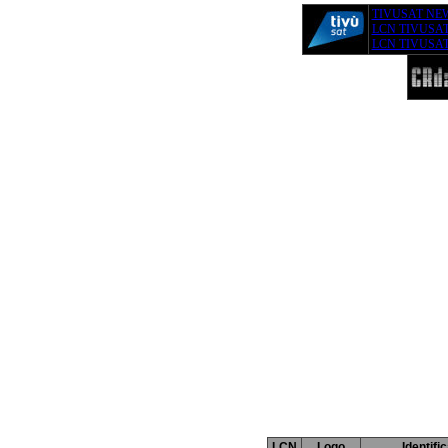
TIVUSAT NE
LCN TIVUSA
LCN TIVUSAT
LCN
Logo
Identifi