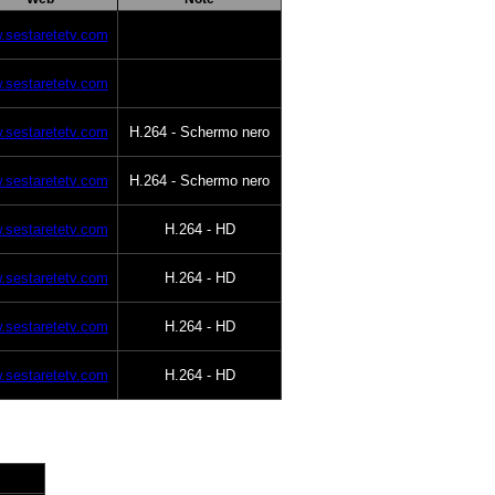
.sestaretetv.com
.sestaretetv.com
.sestaretetv.com
H.264 - Schermo nero
.sestaretetv.com
H.264 - Schermo nero
.sestaretetv.com
H.264 - HD
.sestaretetv.com
H.264 - HD
.sestaretetv.com
H.264 - HD
.sestaretetv.com
H.264 - HD