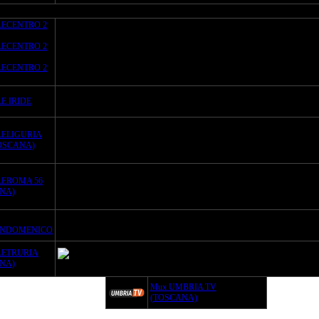
LECENTRO 2
LECENTRO 2
LECENTRO 2
E IRIDE
LELIGURIA
OSCANA)
LEROMA 56
NA)
ANDOMENICO
LETRURIA
NA)
Mux UMBRIA TV
(TOSCANA)