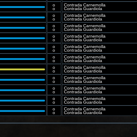
o
Contrada Carnemolla
o
Contrada Guardiola
o
Contrada Carnemolla
o
Contrada Guardiola
o
Contrada Carnemolla
o
Contrada Guardiola
o
Contrada Carnemolla
o
Contrada Guardiola
o
Contrada Carnemolla
o
Contrada Guardiola
o
Contrada Carnemolla
o
Contrada Guardiola
o
Contrada Carnemolla
o
Contrada Guardiola
o
Contrada Carnemolla
o
Contrada Guardiola
o
Contrada Carnemolla
o
Contrada Guardiola
o
Contrada Carnemolla
o
Contrada Guardiola
o
Contrada Carnemolla
o
Contrada Guardiola