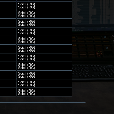
Scicli (RG)
Scicli (RG)
Scicli (RG)
Scicli (RG)
Scicli (RG)
Scicli (RG)
Scicli (RG)
Scicli (RG)
Scicli (RG)
Scicli (RG)
Scicli (RG)
Scicli (RG)
Scicli (RG)
Scicli (RG)
Scicli (RG)
Scicli (RG)
Scicli (RG)
Scicli (RG)
Scicli (RG)
Scicli (RG)
Scicli (RG)
Scicli (RG)