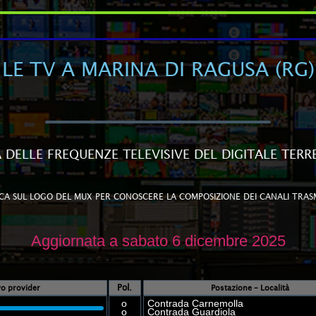
LE TV A MARINA DI RAGUSA (RG)
A DELLE FREQUENZE TELEVISIVE DEL DIGITALE TERR
CA SUL LOGO DEL MUX PER CONOSCERE LA COMPOSIZIONE DEI CANALI TRAS
Aggiornata a sabato 6 dicembre 2025
Pol.
ivo provider
Postazione – Località
o
Contrada Carnemolla
o
Contrada Guardiola