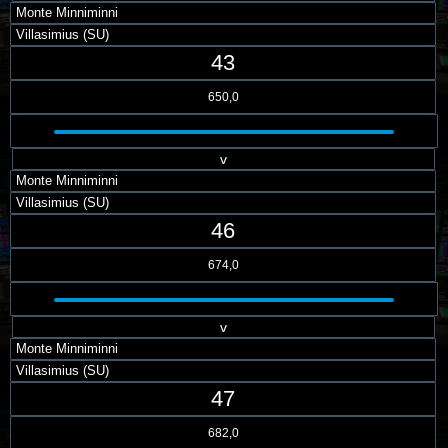
Monte Minniminni
Villasimius (SU)
43
650,0
v
Monte Minniminni
Villasimius (SU)
46
674,0
v
Monte Minniminni
Villasimius (SU)
47
682,0