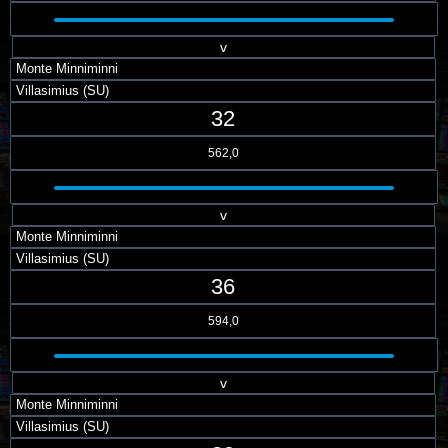
v
Monte Minniminni
Villasimius (SU)
32
562,0
v
Monte Minniminni
Villasimius (SU)
36
594,0
v
Monte Minniminni
Villasimius (SU)