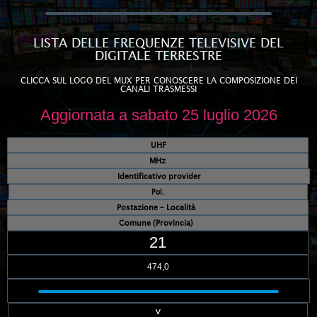
LISTA DELLE FREQUENZE TELEVISIVE DEL
DIGITALE TERRESTRE
CLICCA SUL LOGO DEL MUX PER CONOSCERE LA COMPOSIZIONE DEI
CANALI TRASMESSI
Aggiornata a sabato 25 luglio 2026
UHF
MHz
Identificativo provider
Pol.
Postazione – Località
Comune (Provincia)
21
474,0
v