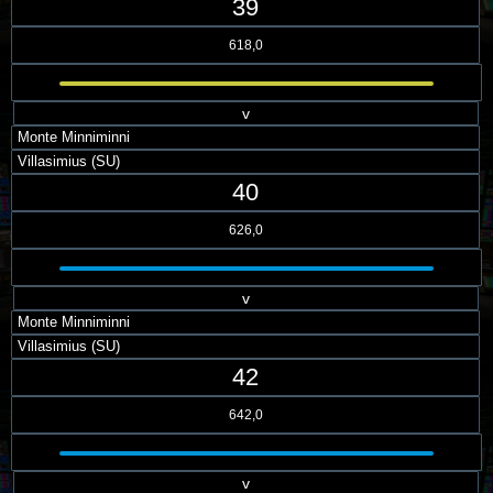
39
618,0
v
Monte Minniminni
Villasimius (SU)
40
626,0
v
Monte Minniminni
Villasimius (SU)
42
642,0
v