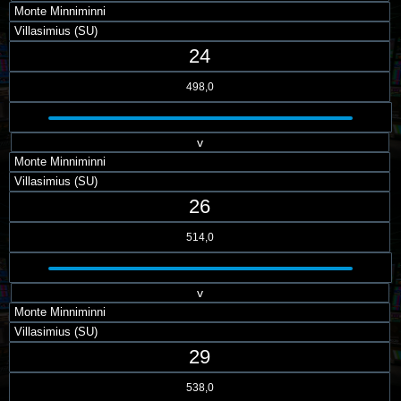
Monte Minniminni
Villasimius (SU)
24
498,0
v
Monte Minniminni
Villasimius (SU)
26
514,0
v
Monte Minniminni
Villasimius (SU)
29
538,0