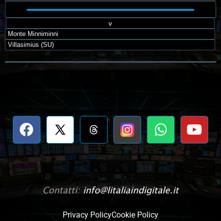
v
Monte Minniminni
Villasimius (SU)
Contatti:
info@litaliaindigitale.it
Privacy Policy
Cookie Policy