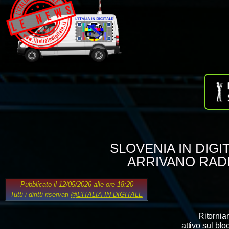
SLOVENIA IN DIGI
ARRIVANO RADIO
Pubblicato il 12/05/2026 alle ore 18:20
Tutti i diritti riservati
@L’ITALIA IN DIGITALE
Ritornia
attivo sul bl