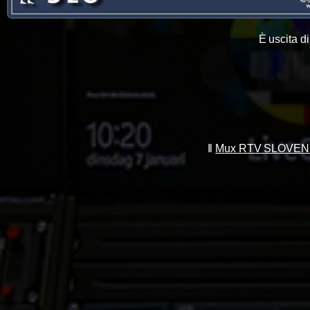
È uscita d
Il
Mux RTV SLOVENI