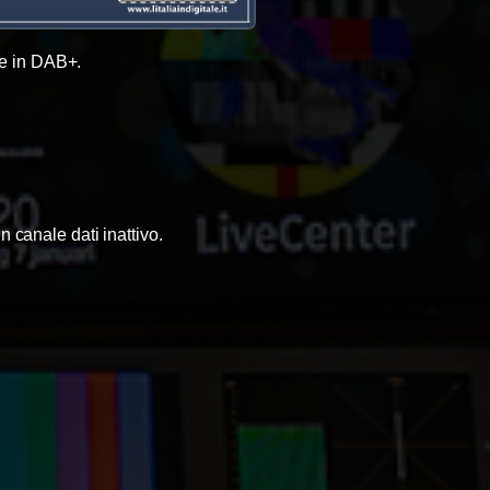
le in DAB+.
 canale dati inattivo.