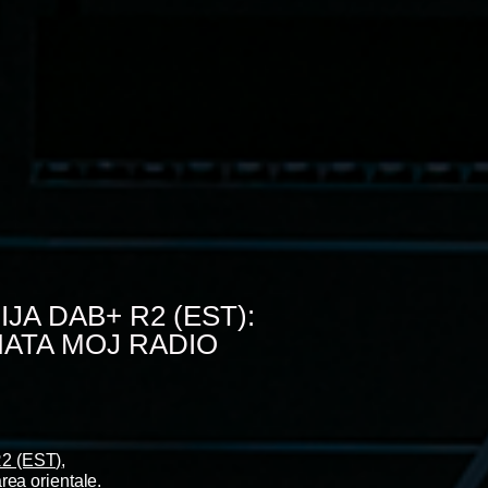
JA DAB+ R2 (EST):
INATA MOJ RADIO
2 (EST)
,
rea orientale.