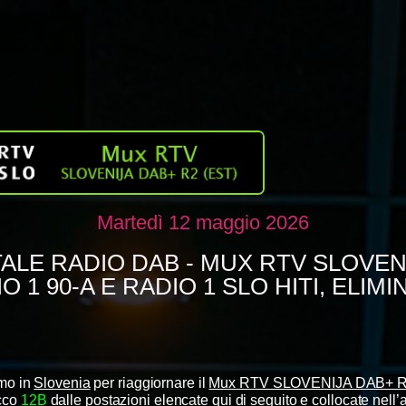
Martedì 12 maggio 2026
TALE RADIO DAB - MUX RTV SLOVENI
 1 90-A E RADIO 1 SLO HITI, ELIM
mo in
Slovenia
per riaggiornare il
Mux RTV SLOVENIJA DAB+ R
occo
12B
dalle postazioni elencate qui di seguito e collocate nell’a