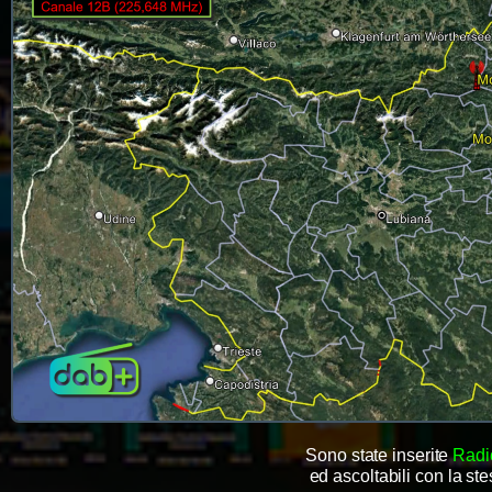
Sono state inserite
Radi
ed ascoltabili con la s