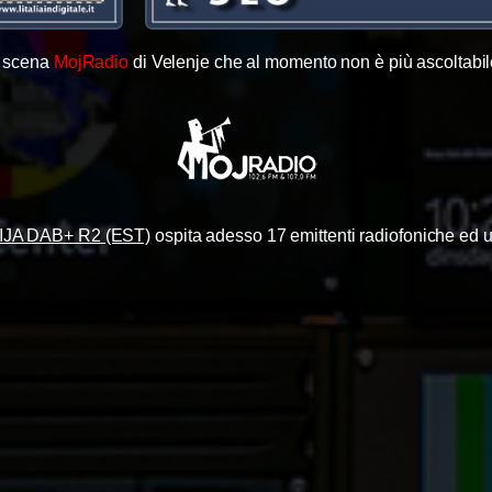
i scena
MojRadio
di Velenje che al momento non è più ascoltabi
JA DAB+ R2 (EST)
ospita adesso 17 emittenti radiofoniche ed un