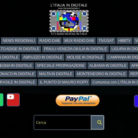
NEWS REGIONALI
RADIO DAB
MUX RADIO DAB
TIVÙSAT
HBBTV
V
TO ADIGE IN DIGITALE
FRIULI-VENEZIA GIULIA IN DIGITALE
LIGURIA IN DI
N DIGITALE
ABRUZZO IN DIGITALE
MOLISE IN DIGITALE
CAMPANIA IN DIG
EGNA IN DIGITALE
SPECIALE PROPAGAZIONE
ALBANIA IN DIGITALE
AFR
ONACO IN DIGITALE
MALTA IN DIGITALE
MONTENEGRO IN DIGITALE
REP
RASILE IN DIGITALE
IL PUNTO DI MAURO ROFFI
Comunica con L’ITALIA IN DI