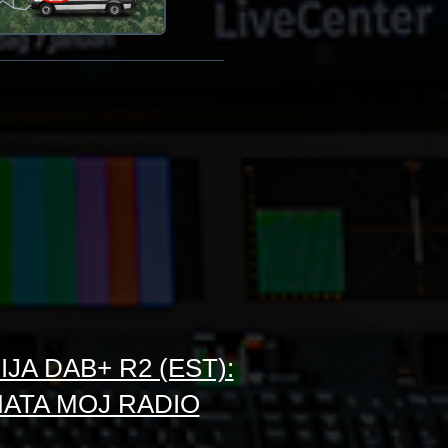
JA DAB+ R2 (EST):
INATA MOJ RADIO