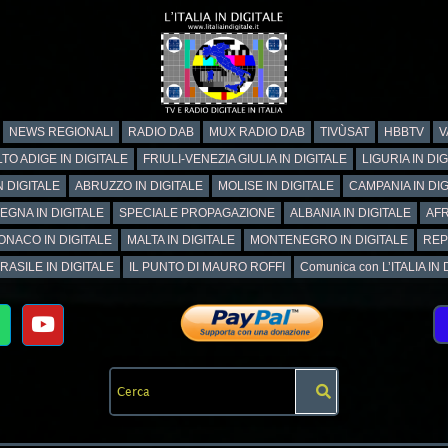
NEWS REGIONALI
RADIO DAB
MUX RADIO DAB
TIVÙSAT
HBBTV
V
TO ADIGE IN DIGITALE
FRIULI-VENEZIA GIULIA IN DIGITALE
LIGURIA IN DI
N DIGITALE
ABRUZZO IN DIGITALE
MOLISE IN DIGITALE
CAMPANIA IN DIG
EGNA IN DIGITALE
SPECIALE PROPAGAZIONE
ALBANIA IN DIGITALE
AFR
ONACO IN DIGITALE
MALTA IN DIGITALE
MONTENEGRO IN DIGITALE
REP
RASILE IN DIGITALE
IL PUNTO DI MAURO ROFFI
Comunica con L’ITALIA IN DI