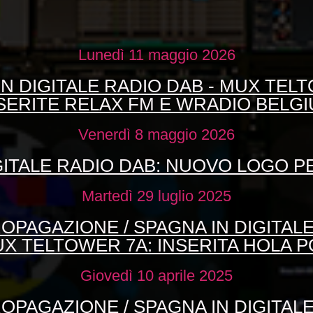
Lunedì 11 maggio 2026
N DIGITALE RADIO DAB - MUX TEL
SERITE RELAX FM E WRADIO BELG
Venerdì 8 maggio 2026
GITALE RADIO DAB: NUOVO LOGO 
Martedì 29 luglio 2025
OPAGAZIONE / SPAGNA IN DIGITALE
X TELTOWER 7A: INSERITA HOLA P
Giovedì 10 aprile 2025
OPAGAZIONE / SPAGNA IN DIGITALE