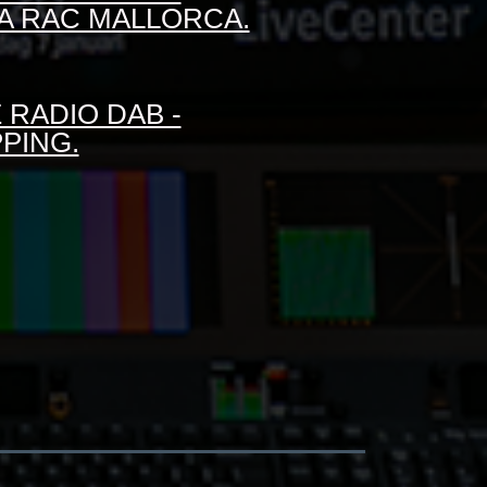
TA RAC MALLORCA.
 RADIO DAB -
PING.