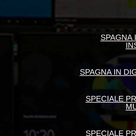
SPAGNA I
IN
SPAGNA IN DI
SPECIALE PR
MU
SPECIALE PR