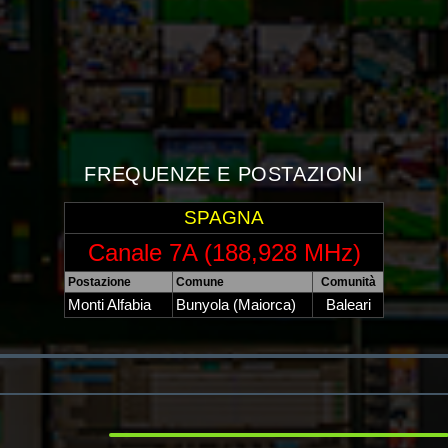
FREQUENZE E POSTAZIONI
SPAGNA
Canale 7A (188,928 MHz)
Postazione
Comune
Comunità
Monti Alfabia
Bunyola (Maiorca)
Baleari