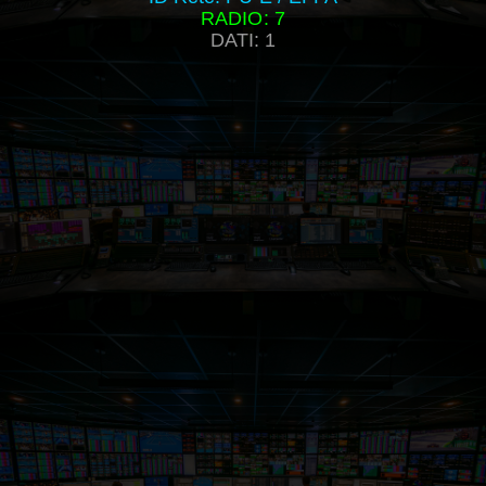
RADIO: 7
DATI: 1