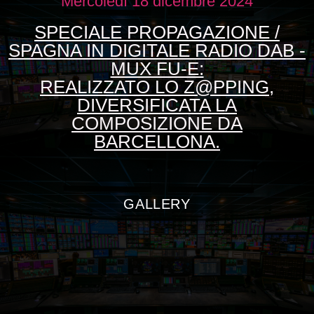
Mercoledì 18 dicembre 2024
SPECIALE PROPAGAZIONE /
SPAGNA IN DIGITALE RADIO DAB -
MUX FU-E:
REALIZZATO LO Z@PPING,
DIVERSIFICATA LA
COMPOSIZIONE DA
BARCELLONA.
GALLERY