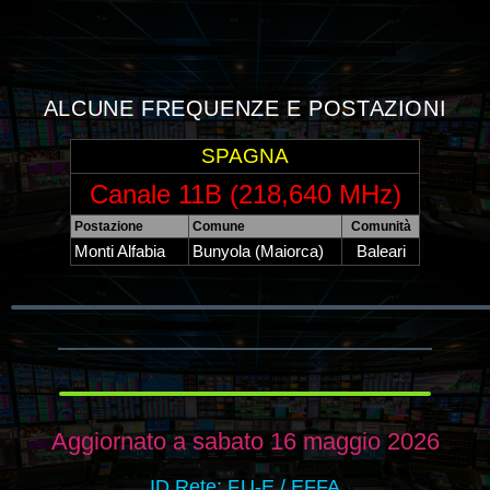
ALCUNE FREQUENZE E POSTAZIONI
SPAGNA
Canale 11B (218,640 MHz)
Postazione
Comune
Comunità
Monti Alfabia
Bunyola (Maiorca)
Baleari
Aggiornato a sabato 16 maggio 2026
ID Rete: FU-E / EFFA