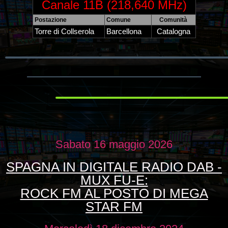
Canale 11B (218,640 MHz)
Postazione
Comune
Comunità
Torre di Collserola
Barcellona
Catalogna
Sabato 16 maggio 2026
SPAGNA IN DIGITALE RADIO DAB -
MUX FU-E:
ROCK FM AL POSTO DI MEGA
STAR FM