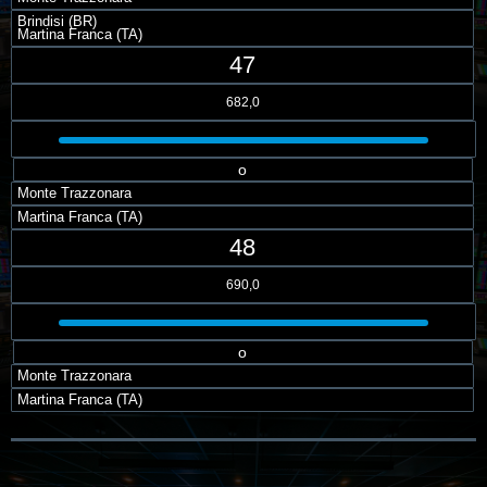
Brindisi (BR)
Martina Franca (TA)
47
682,0
o
Monte Trazzonara
Martina Franca (TA)
48
690,0
o
Monte Trazzonara
Martina Franca (TA)