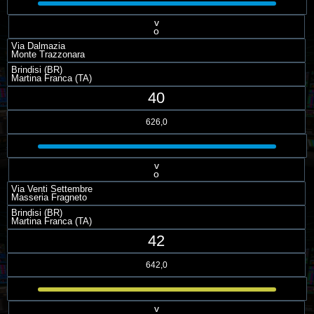
v
o
Via Dalmazia
Monte Trazzonara
Brindisi (BR)
Martina Franca (TA)
40
626,0
v
o
Via Venti Settembre
Masseria Fragneto
Brindisi (BR)
Martina Franca (TA)
42
642,0
v