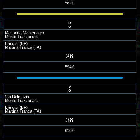
562,0
o
o
Masseria Montenegro
Monte Trazzonara
Brindisi (BR)
Martina Franca (TA)
36
594,0
v
o
Via Dalmazia
Monte Trazzonara
Brindisi (BR)
Martina Franca (TA)
38
610,0