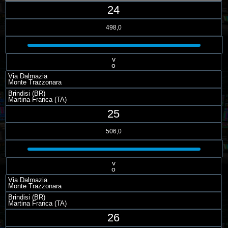
24
498,0
v
o
Via Dalmazia
Monte Trazzonara
Brindisi (BR)
Martina Franca (TA)
25
506,0
v
o
Via Dalmazia
Monte Trazzonara
Brindisi (BR)
Martina Franca (TA)
26