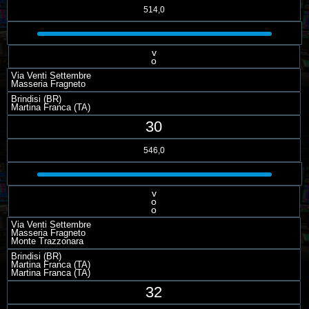
514,0
v
o
Via Venti Settembre
Masseria Fragneto
Brindisi (BR)
Martina Franca (TA)
30
546,0
v
o
o
Via Venti Settembre
Masseria Fragneto
Monte Trazzonara
Brindisi (BR)
Martina Franca (TA)
Martina Franca (TA)
32