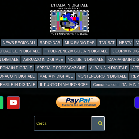
NEWS REGIONALI
RADIO DAB
MUX RADIO DAB
TIVÙSAT
HBBTV
V
TO ADIGE IN DIGITALE
FRIULI-VENEZIA GIULIA IN DIGITALE
LIGURIA IN DI
N DIGITALE
ABRUZZO IN DIGITALE
MOLISE IN DIGITALE
CAMPANIA IN DIG
EGNA IN DIGITALE
SPECIALE PROPAGAZIONE
ALBANIA IN DIGITALE
AFR
ONACO IN DIGITALE
MALTA IN DIGITALE
MONTENEGRO IN DIGITALE
REP
RASILE IN DIGITALE
IL PUNTO DI MAURO ROFFI
Comunica con L’ITALIA IN DI