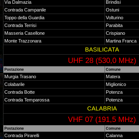
Via Dalmazia
Brindisi
Contrada Campanile
Ostuni
Toppo della Guardia
Volturino
Contrada Terrisi
Parabita
Masseria Casellone
Crispiano
Monte Trazzonara
Martina Franca
BASILICATA
UHF 28 (530,0 MHz)
Postazione
Comune
Murgia Trasano
Matera
Colabarile
Miglionico
Contrada Botte
Potenza
Contrada Temparossa
Potenza
CALABRIA
VHF 07 (191,5 MHz)
Postazione
Comune
Contrada Pirarelli
Calanna