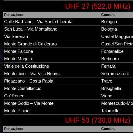
UHF 27 (522,0 MHz)
Postazione
Comune
Colle Barbiano – Via Santa Liberata
Bologna
San Luca – Via Montalbano
Bologna
Via Serenari
Castel Maggiore
Monte Grande di Calderaro
Castel San Piet
Monte Falcone
Fontanelice
Monte Maggio
Bertinoro
Viale della Costituzione
Ferrara
Monfestino – Via Villa Nuova
Serramazzoni
Pigazzano – Costa Paola
Travo
Monte Castellaccio
Brisighella
Ca’ Ronco
Viano
Monte Godio – Via Monte
Montescudo-Mo
Monte Pincio
Talamello
UHF 53 (730,0 MHz)
Postazione
Comune