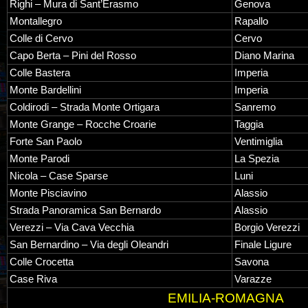
Righi – Mura di Sant’Erasmo
Genova
Montallegro
Rapallo
Colle di Cervo
Cervo
Capo Berta – Pini del Rosso
Diano Marina
Colle Bastera
Imperia
Monte Bardellini
Imperia
Coldirodi – Strada Monte Ortigara
Sanremo
Monte Grange – Rocche Croarie
Taggia
Forte San Paolo
Ventimiglia
Monte Parodi
La Spezia
Nicola – Case Sparse
Luni
Monte Pisciavino
Alassio
Strada Panoramica San Bernardo
Alassio
Verezzi – Via Cava Vecchia
Borgio Verezzi
San Bernardino – Via degli Oleandri
Finale Ligure
Colle Crocetta
Savona
Case Riva
Varazze
EMILIA-ROMAGNA