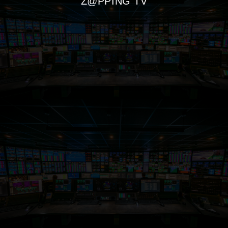
Z@PPING TV