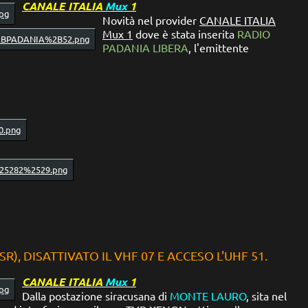
CANALE ITALIA
Mux
1
Novità nel provider
CANALE ITALIA
Mux 1
dove è stata inserita
RADIO
PADANIA LIBERA
, l'emittente
), DISATTIVATO IL VHF 07 E ACCESO L'UHF 51.
CANALE ITALIA
Mux
1
Dalla postazione siracusana di
MONTE LAURO
, sita nel