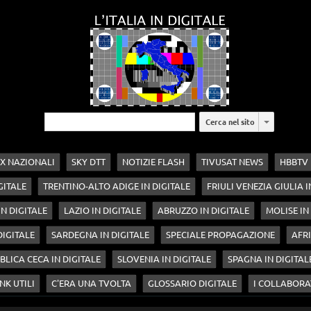
Cerca nel sito
X NAZIONALI
SKY DTT
NOTIZIE FLASH
TIVUSAT NEWS
HBBTV
GITALE
TRENTINO-ALTO ADIGE IN DIGITALE
FRIULI VENEZIA GIULIA I
N DIGITALE
LAZIO IN DIGITALE
ABRUZZO IN DIGITALE
MOLISE IN
 DIGITALE
SARDEGNA IN DIGITALE
SPECIALE PROPAGAZIONE
AFRI
BLICA CECA IN DIGITALE
SLOVENIA IN DIGITALE
SPAGNA IN DIGITAL
NK UTILI
C'ERA UNA TVOLTA
GLOSSARIO DIGITALE
I COLLABORA