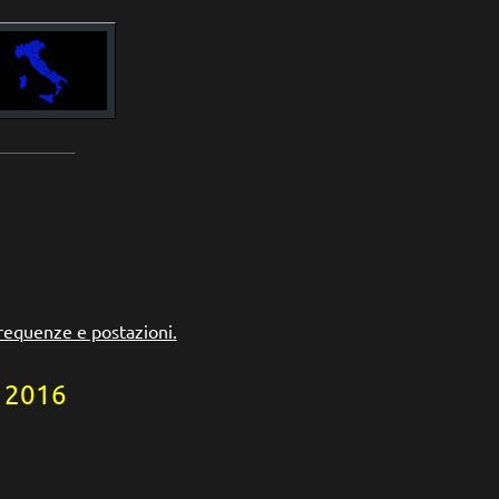
____________
frequenze e postazioni.
l 2016