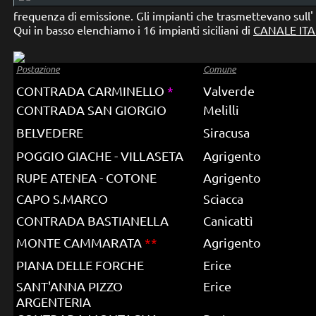
frequenza di emissione. Gli impianti che trasmettevano sull'
Qui in basso elenchiamo i 16 impianti siciliani di
CANALE ITA
Postazione
Comune
CONTRADA CARMINELLO
*
Valverde
CONTRADA SAN GIORGIO
Melilli
BELVEDERE
Siracusa
POGGIO GIACHE - VILLASETA
Agrigento
RUPE ATENEA - COTONE
Agrigento
CAPO S.MARCO
Sciacca
CONTRADA BASTIANELLA
Canicattì
MONTE CAMMARATA
**
Agrigento
PIANA DELLE FORCHE
Erice
SANT'ANNA PIZZO
Erice
ARGENTERIA