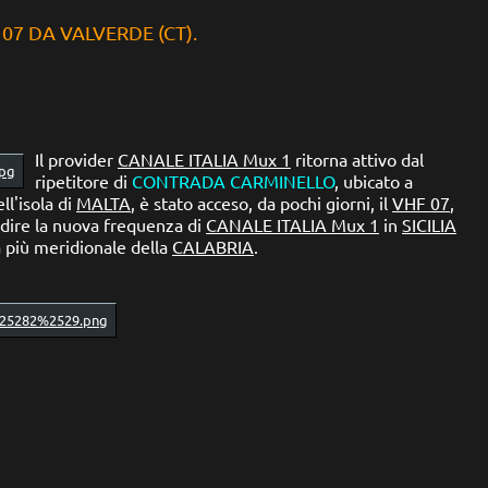
 07 DA VALVERDE (CT).
Il provider
CANALE ITALIA Mux 1
ritorna attivo dal
ripetitore di
CONTRADA CARMINELLO
, ubicato a
ll'isola di
MALTA
,
è stato acceso, da pochi giorni, il
VHF 07
,
a dire la nuova frequenza di
CANALE ITALIA Mux 1
in
SICILIA
a più meridionale della
CALABRIA
.