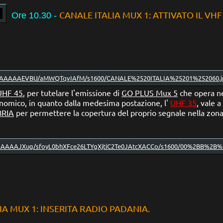
CANALE ITALIA MUX 1: ATTIVATO IL VHF
Ore 10.30
-
UHF 45
, per tutelare l'emissione
di
GO PLUS Mux 5
che opera ne
onomico, in quanto dalla medesima postazione,
l'
UHF 35
, vale 
BRIA
per permettere
la copertura del proprio segnale nella zon
IA MUX 1: INSERITA RADIO PADANIA.