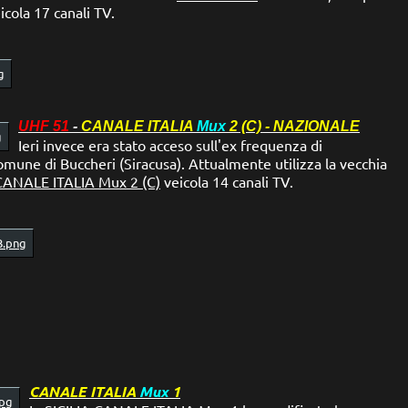
icola 17 canali TV.
UHF 51
-
CANALE ITALIA
Mux
2 (C) - NAZIONALE
Ieri invece era stato acceso sull'ex frequenza di
omune di Buccheri (Siracusa). Attualmente utilizza la vecchia
CANALE ITALIA Mux 2 (C)
veicola 14 canali TV.
CANALE ITALIA
Mux
1