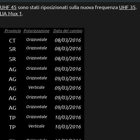
UHF 45
sono stati riposizionati sulla nuova frequenza
UHF 35
.
LIA Mux 1
.
Provincia
Polarizzazione
Data del cambio
Orizzontale
08/03/2016
CT
Orizzontale
08/03/2016
SR
Orizzontale
08/03/2016
SR
Orizzontale
09/03/2016
AG
Orizzontale
09/03/2016
AG
Verticale
09/03/2016
AG
Orizzontale
09/03/2016
AG
Orizzontale
09/03/2016
AG
Orizzontale
10/03/2016
TP
Verticale
10/03/2016
TP