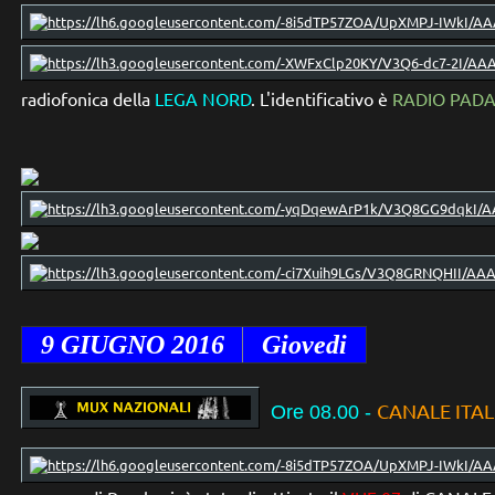
radiofonica della
LEGA NORD
. L'identificativo è
RADIO PAD
9 GIUGNO
2016
Giovedi
CANALE ITAL
Ore 08.00
-