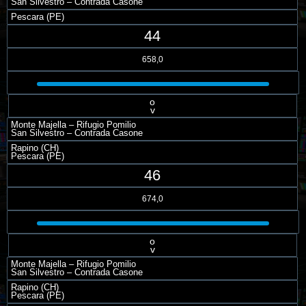
San Silvestro – Contrada Casone
Pescara (PE)
44
658,0
o
v
Monte Majella – Rifugio Pomilio
San Silvestro – Contrada Casone
Rapino (CH)
Pescara (PE)
46
674,0
o
v
Monte Majella – Rifugio Pomilio
San Silvestro – Contrada Casone
Rapino (CH)
Pescara (PE)