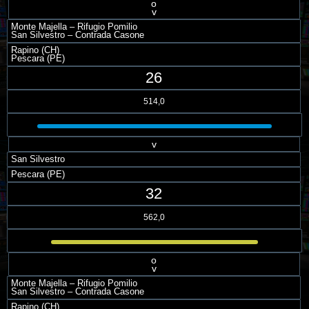
o
v
Monte Majella – Rifugio Pomilio
San Silvestro – Contrada Casone
Rapino (CH)
Pescara (PE)
26
514,0
v
San Silvestro
Pescara (PE)
32
562,0
o
v
Monte Majella – Rifugio Pomilio
San Silvestro – Contrada Casone
Rapino (CH)