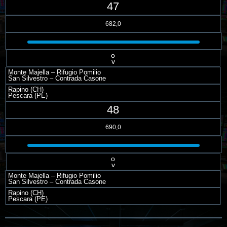
47
682,0
o
v
Monte Majella – Rifugio Pomilio
San Silvestro – Contrada Casone
Rapino (CH)
Pescara (PE)
48
690,0
o
v
Monte Majella – Rifugio Pomilio
San Silvestro – Contrada Casone
Rapino (CH)
Pescara (PE)